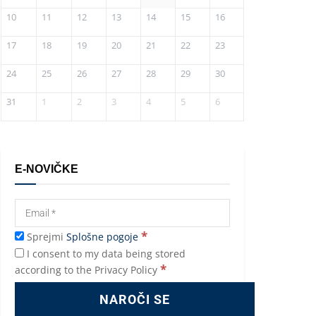
10
11
12
13
14
15
16
17
18
19
20
21
22
23
24
25
26
27
28
29
30
31
1
2
3
4
5
6
E-NOVIČKE
*
Sprejmi
Splošne pogoje
I consent to my data being stored
*
according to the Privacy Policy