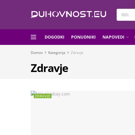
DOGODKI
PONUDNIKI
NAPOVEDI
Domov
Kategorija
Zdravje
Zdravje
ZDRAVJE