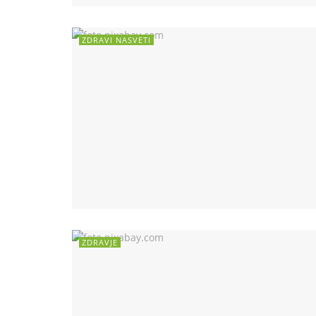
ZDRAVI NASVETI
ZDRAVJE