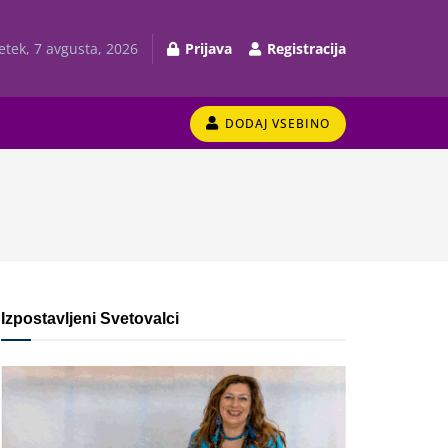
etek, 7 avgusta, 2026
Prijava
Registracija
DODAJ VSEBINO
Izpostavljeni Svetovalci