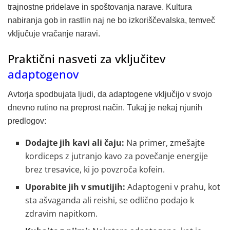
trajnostne pridelave in spoštovanja narave. Kultura
nabiranja gob in rastlin naj ne bo izkoriščevalska, temveč
vključuje vračanje naravi.
Praktični nasveti za vključitev
adaptogenov
Avtorja spodbujata ljudi, da adaptogene vključijo v svojo
dnevno rutino na preprost način. Tukaj je nekaj njunih
predlogov:
Dodajte jih kavi ali čaju:
Na primer, zmešajte
kordiceps z jutranjo kavo za povečanje energije
brez tresavice, ki jo povzroča kofein.
Uporabite jih v smutijih:
Adaptogeni v prahu, kot
sta ašvaganda ali reishi, se odlično podajo k
zdravim napitkom.