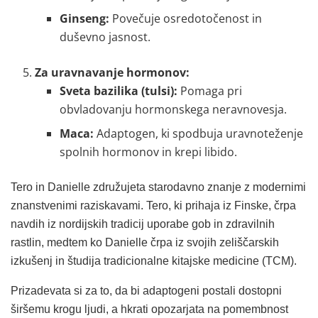
Ginseng:
Povečuje osredotočenost in
duševno jasnost.
Za uravnavanje hormonov:
Sveta bazilika (tulsi):
Pomaga pri
obvladovanju hormonskega neravnovesja.
Maca:
Adaptogen, ki spodbuja uravnoteženje
spolnih hormonov in krepi libido.
Tero in Danielle združujeta starodavno znanje z modernimi
znanstvenimi raziskavami. Tero, ki prihaja iz Finske, črpa
navdih iz nordijskih tradicij uporabe gob in zdravilnih
rastlin, medtem ko Danielle črpa iz svojih zeliščarskih
izkušenj in študija tradicionalne kitajske medicine (TCM).
Prizadevata si za to, da bi adaptogeni postali dostopni
širšemu krogu ljudi, a hkrati opozarjata na pomembnost