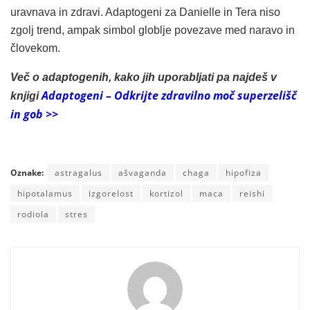
uravnava in zdravi. Adaptogeni za Danielle in Tera niso
zgolj trend, ampak simbol globlje povezave med naravo in
človekom.
Več o adaptogenih, kako jih uporabljati pa najdeš v
Adaptogeni – Odkrijte zdravilno moč superzelišč
knjigi
in gob >>
Oznake:
astragalus
ašvaganda
chaga
hipofiza
hipotalamus
izgorelost
kortizol
maca
reishi
rodiola
stres