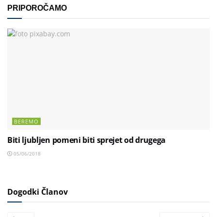
PRIPOROČAMO
BEREMO
Biti ljubljen pomeni biti sprejet od drugega
05/06/2018
Dogodki Članov