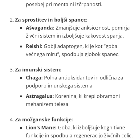
posebej pri mentalni izčrpanosti.
Za sprostitev in boljši spanec:
Ašvaganda:
Zmanjšuje anksioznost, pomirja
živčni sistem in izboljšuje kakovost spanja.
Reishi:
Gobji adaptogen, ki je kot “goba
večnega miru”, spodbuja globok spanec.
Za imunski sistem:
Chaga:
Polna antioksidantov in odlična za
podporo imunskega sistema.
Astragalus:
Korenina, ki krepi obrambni
mehanizem telesa.
Za možganske funkcije:
Lion’s Mane:
Goba, ki izboljšuje kognitivne
funkcije in spodbuja regeneracijo živčnih celic.