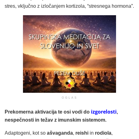
stres, vključno z izločanjem kortizola, “stresnega hormona”.
OGLAS
izgorelosti
Prekomerna aktivacija te osi vodi do
,
nespečnosti in težav z imunskim sistemom.
Adaptogeni, kot so
ašvaganda
,
reishi
in
rodiola
,