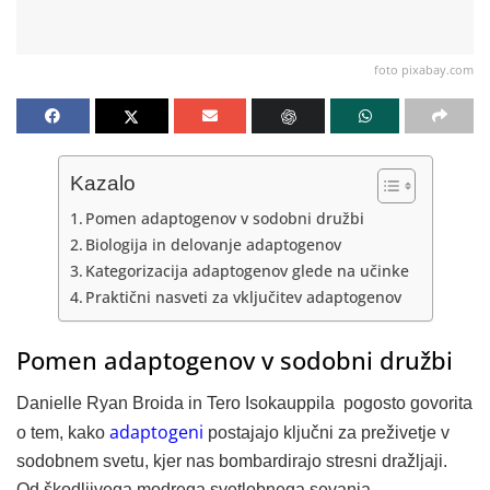
foto pixabay.com
Kazalo
Pomen adaptogenov v sodobni družbi
Biologija in delovanje adaptogenov
Kategorizacija adaptogenov glede na učinke
Praktični nasveti za vključitev adaptogenov
Pomen adaptogenov v sodobni družbi
Danielle Ryan Broida in Tero Isokauppila pogosto govorita
adaptogeni
o tem, kako
postajajo ključni za preživetje v
sodobnem svetu, kjer nas bombardirajo stresni dražljaji.
Od škodljivega modrega svetlobnega sevanja,