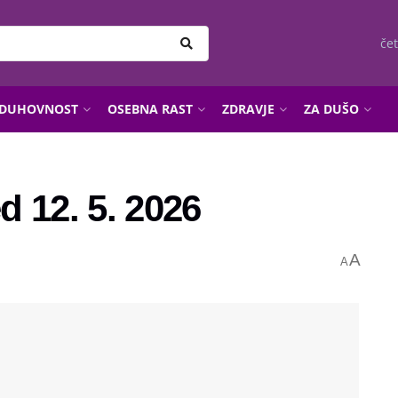
čet
DUHOVNOST
OSEBNA RAST
ZDRAVJE
ZA DUŠO
 12. 5. 2026
A
A