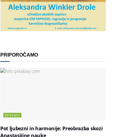
PRIPOROČAMO
BEREMO
Pot ljubezni in harmonije: Preobrazba skozi
Anastasijine nauke