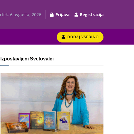
rtek, 6 avgusta, 2026
Prijava
Registracija
DODAJ VSEBINO
Izpostavljeni Svetovalci