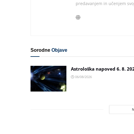
predavanjem in učenjem svoj
Sorodne
Objave
Astrološka napoved 6. 8. 20
06/08/2026