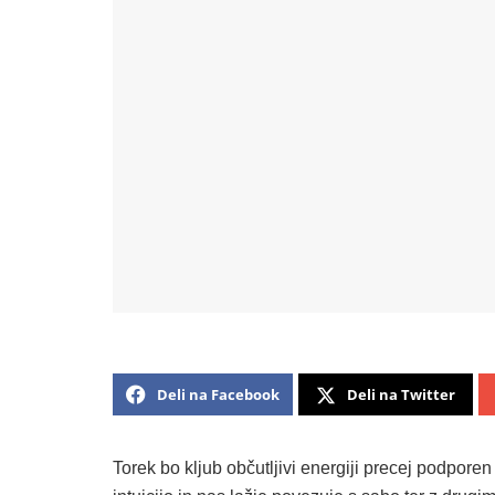
Deli na Facebook
Deli na Twitter
Torek bo kljub občutljivi energiji precej podpore