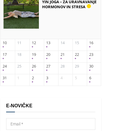
YIN JOGA – ZA URAVNAVANJE
HORMONOV IN STRESA
10
11
12
13
14
15
16
17
18
19
20
21
22
23
24
25
26
27
28
29
30
31
1
2
3
4
5
6
E-NOVIČKE