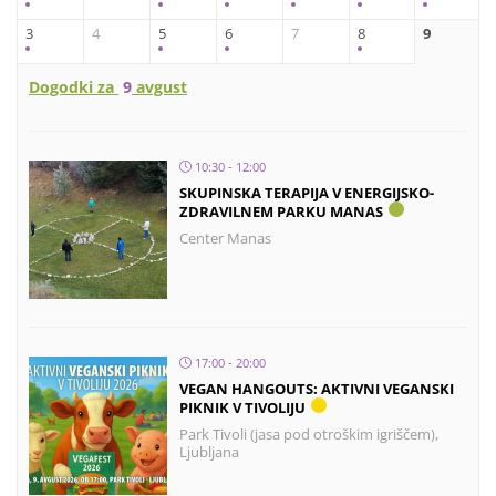
3
4
5
6
7
8
9
Dogodki za
9
avgust
10:30 - 12:00
SKUPINSKA TERAPIJA V ENERGIJSKO-
ZDRAVILNEM PARKU MANAS
Center Manas
17:00 - 20:00
VEGAN HANGOUTS: AKTIVNI VEGANSKI
PIKNIK V TIVOLIJU
Park Tivoli (jasa pod otroškim igriščem),
Ljubljana