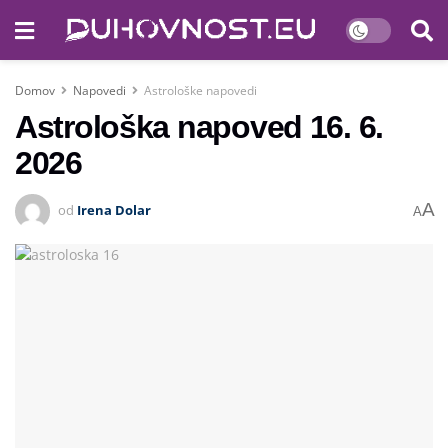
Domov
Napovedi
Astrološke napovedi
Astrološka napoved 16. 6.
2026
A
od
Irena Dolar
A