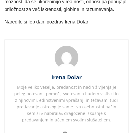
možnost, da se ukoreninijo v realnosti, odnosi pa ponujajo
priložnost za več iskrenosti, globine in razumevanja.
Naredite si lep dan, pozdrav Irena Dolar
Irena Dolar
Moje veliko veselje, predanost in način življenja je
poleg potovanj, pomoči, svetovanja ljudem v stiski in
z njihovimi, edinstvenimi vprašanji in težavami tudi
predavanje astrologije same. Na osebnostni način
sem si » nabirala« dragocene izkušnje s
predavanjem in učenjem svojim slušateljem.