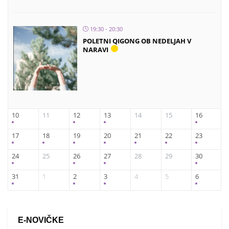
19:30 - 20:30
POLETNI QIGONG OB NEDELJAH V
NARAVI
10
11
12
13
14
15
16
17
18
19
20
21
22
23
24
25
26
27
28
29
30
31
1
2
3
4
5
6
E-NOVIČKE