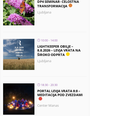
DP4 SEMINAR- CELOSTNA
TRANSFORMACIJA
Ljubljana
10:00 - 14:00
LIGHTKEEPER OBILJE –
8.8.2026 – LEVJA VRATA NA
ŠIROKO ODPRTA
Ljubljana
18:30 - 20:30
PORTAL LEVJA VRATA 8:8 –
MEDITACIJA POD ZVEZDAMI
Center Manas