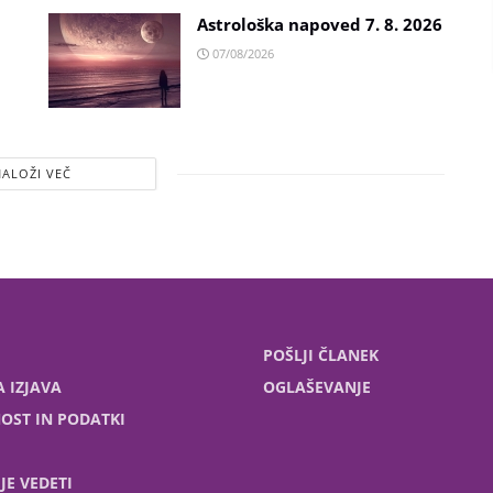
Astrološka napoved 7. 8. 2026
07/08/2026
NALOŽI VEČ
POŠLJI ČLANEK
 IZJAVA
OGLAŠEVANJE
OST IN PODATKI
JE VEDETI