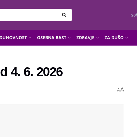
so
DUHOVNOST
OSEBNA RAST
ZDRAVJE
ZA DUŠO
 4. 6. 2026
A
A