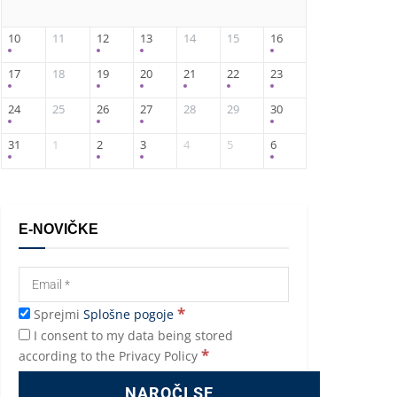
10
11
12
13
14
15
16
17
18
19
20
21
22
23
24
25
26
27
28
29
30
31
1
2
3
4
5
6
E-NOVIČKE
*
Sprejmi
Splošne pogoje
I consent to my data being stored
*
according to the Privacy Policy