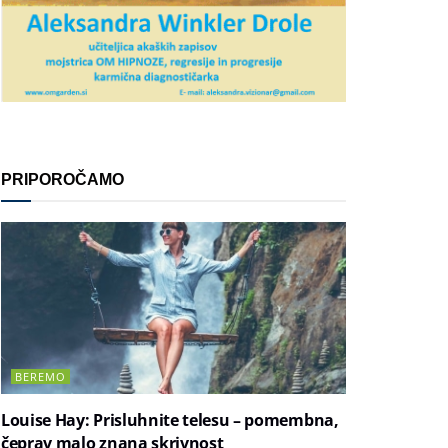
PRIPOROČAMO
BEREMO
Louise Hay: Prisluhnite telesu – pomembna,
čeprav malo znana skrivnost