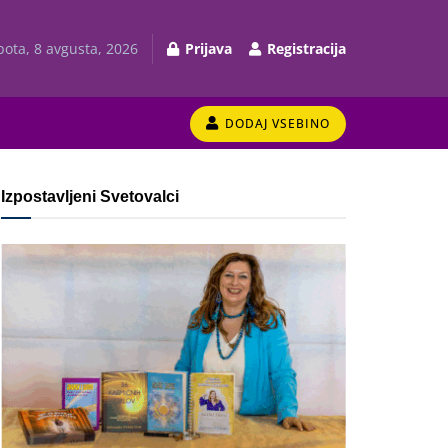
bota, 8 avgusta, 2026
Prijava
Registracija
DODAJ VSEBINO
Izpostavljeni Svetovalci