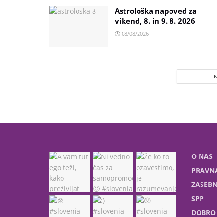
Astrološka napoved za
vikend, 8. in 9. 8. 2026
08/08/2026
O NAS
PRAVNA
ZASEBN
SPP
DOBRO 