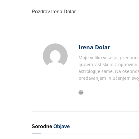
Pozdrav Irena Dolar
Irena Dolar
Moje veliko veselje, predanos
ljudem v stiski in z njihovim
astrologije same. Na osebnos
predavanjem in učenjem svoj
Sorodne
Objave