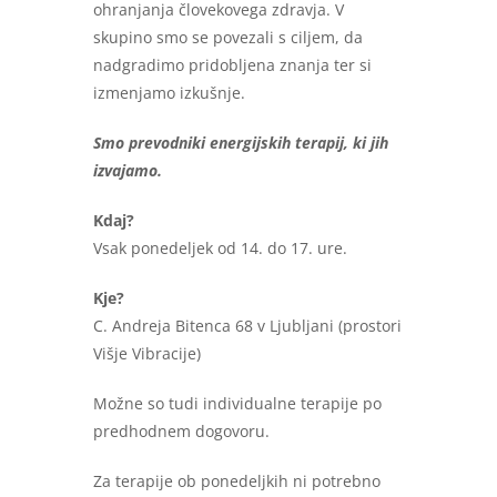
ohranjanja človekovega zdravja. V
skupino smo se povezali s ciljem, da
nadgradimo pridobljena znanja ter si
izmenjamo izkušnje.
Smo prevodniki energijskih terapij, ki jih
izvajamo.
Kdaj?
Vsak ponedeljek od 14. do 17. ure.
Kje?
C. Andreja Bitenca 68 v Ljubljani (prostori
Višje Vibracije)
Možne so tudi individualne terapije po
predhodnem dogovoru.
Za terapije ob ponedeljkih ni potrebno