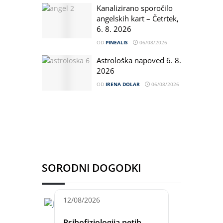
Kanalizirano sporočilo
angelskih kart – Četrtek,
6. 8. 2026
OD
PINEALIS
06/08/2026
Astrološka napoved 6. 8.
2026
OD
IRENA DOLAR
06/08/2026
SORODNI DOGODKI
12/08/2026
Psihofiziologija petih