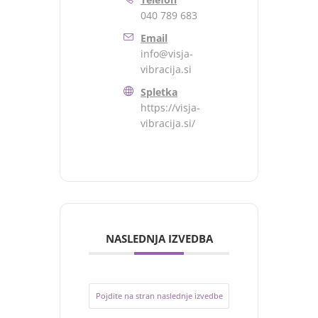
040 789 683
Email
info@visja-
vibracija.si
Spletka
https://visja-
vibracija.si/
NASLEDNJA IZVEDBA
Pojdite na stran naslednje izvedbe