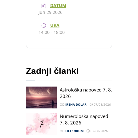
DATUM
Jun 29 2026
URA
14:00 - 18:00
Zadnji članki
Astrološka napoved 7. 8.
2026
OD
IRENA DOLAR
07/08/2026
Numerološka napoved
7. 8. 2026
OD
LILI SORUM
07/08/2026