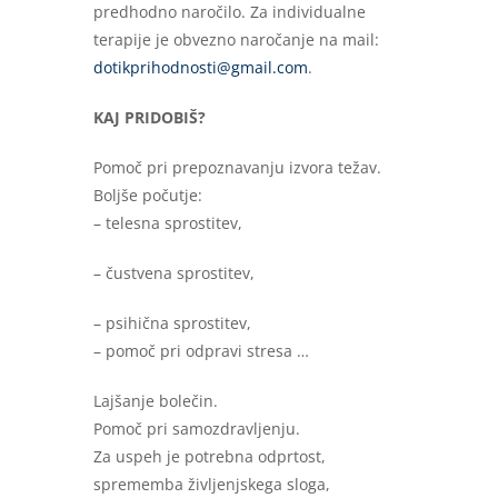
predhodno naročilo. Za individualne
terapije je obvezno naročanje na mail:
dotikprihodnosti@gmail.com
.
KAJ PRIDOBIŠ?
Pomoč pri prepoznavanju izvora težav.
Boljše počutje:
– telesna sprostitev,
– čustvena sprostitev,
– psihična sprostitev,
– pomoč pri odpravi stresa …
Lajšanje bolečin.
Pomoč pri samozdravljenju.
Za uspeh je potrebna odprtost,
sprememba življenjskega sloga,