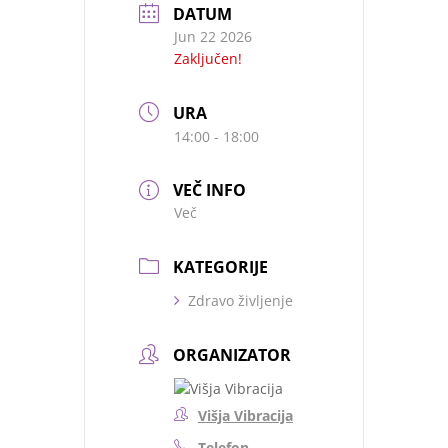
DATUM
Jun 22 2026
Zaključen!
URA
14:00 - 18:00
VEČ INFO
Več
KATEGORIJE
Zdravo življenje
ORGANIZATOR
Višja Vibracija
Telefon