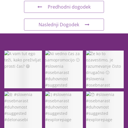
Predhodni dogodek
Naslednji Dogodek