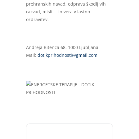
prehranskih navad, odprava škodljivih
razvad, misli … in vera v lastno
ozdravitev.
Andreja Bitenca 68, 1000 Ljubljana
Mail:
dotikprihodnosti@gmail.com