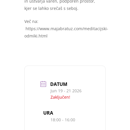
in ustvarja varen, podporen prostor,
kjer se lahko srečaš s seboj.
Več na:
https://www.majabratuz.com/meditacijski-
odmiki.html
DATUM
Jun 19 - 21 2026
Zaključen!
URA
18:00 - 16:00