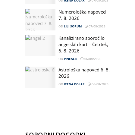
OD
IRENA DOLAR
07/08/2026
Numerološka napoved
7. 8. 2026
OD
LILI SORUM
07/08/2026
Kanalizirano sporočilo
angelskih kart – Četrtek,
6. 8. 2026
OD
PINEALIS
06/08/2026
Astrološka napoved 6. 8.
2026
OD
IRENA DOLAR
06/08/2026
SORODNI DOGODKI