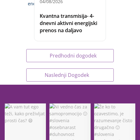
04/08/2026
Kvantna transmisija- 4-
dnevni aktivni energijski
prenos na daljavo
Predhodni dogodek
Naslednji Dogodek