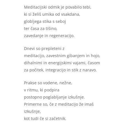
Meditacijski odmik je povabilo tebi,
ki si želiš umika od vsakdana,
globljega stika s seboj
ter časa za tišino,
zavedanje in regeneracijo.
Dnevi so prepleteni z
meditacijo, zavestnim gibanjem in hojo,
dihalnimi in energijskimi vajami, časom
za počitek, integracijo in stik z naravo.
Prakse so vodene, nežne,
v ritmu, ki podpira
postopno poglabljanje izkušnje.
Primerne so, če z meditacijo že imaš
izkušnje,
kot tudi če si začetnik.