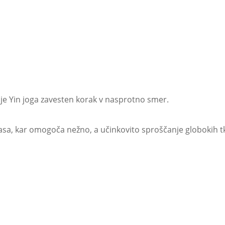
, je Yin joga zavesten korak v nasprotno smer.
e časa, kar omogoča nežno, a učinkovito sproščanje globokih tk