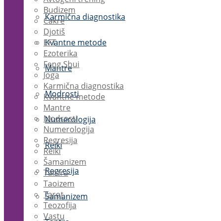
Budizem
Karmična diagnostika
Čakre
Djotiš
EFT
Kvantne metode
Ezoterika
Feng Shui
Mantre
Joga
Karmična diagnostika
Modrosti
Kvantne metode
Mantre
Modrosti
Numerologija
Numerologija
Regresija
Reiki
Reiki
Šamanizem
Regresija
Tantra
Taoizem
Tarot
Šamanizem
Teozofija
Vastu