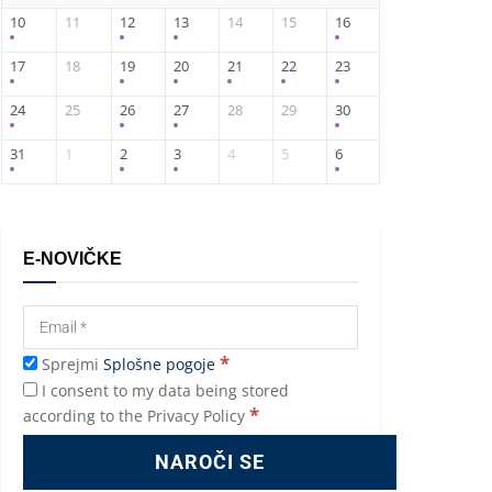
10
11
12
13
14
15
16
17
18
19
20
21
22
23
24
25
26
27
28
29
30
31
1
2
3
4
5
6
E-NOVIČKE
*
Sprejmi
Splošne pogoje
I consent to my data being stored
*
according to the Privacy Policy