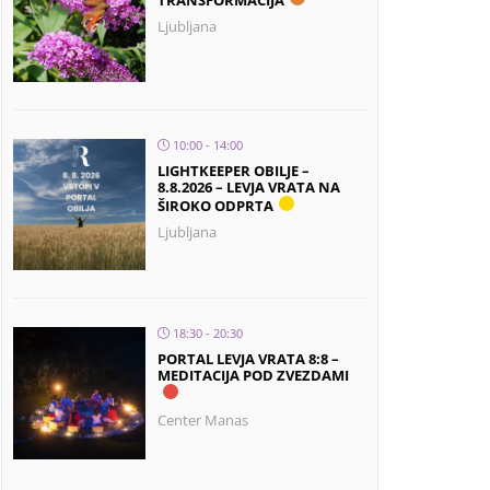
TRANSFORMACIJA
Ljubljana
10:00 - 14:00
LIGHTKEEPER OBILJE –
8.8.2026 – LEVJA VRATA NA
ŠIROKO ODPRTA
Ljubljana
18:30 - 20:30
PORTAL LEVJA VRATA 8:8 –
MEDITACIJA POD ZVEZDAMI
Center Manas