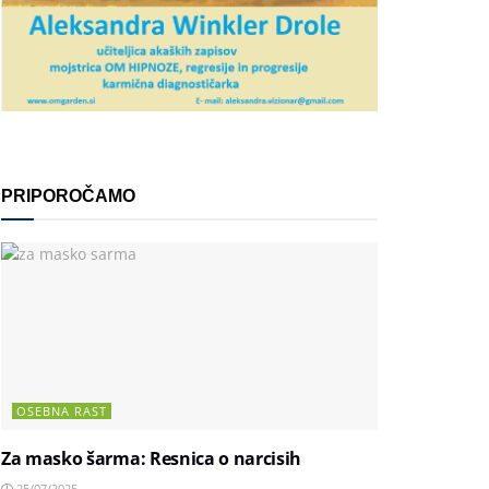
PRIPOROČAMO
OSEBNA RAST
Za masko šarma: Resnica o narcisih
25/07/2025