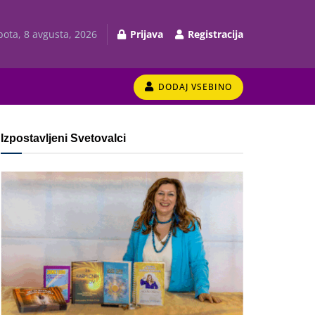
bota, 8 avgusta, 2026
Prijava
Registracija
DODAJ VSEBINO
Izpostavljeni Svetovalci