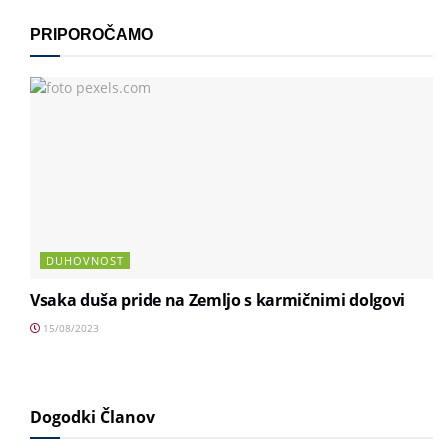
PRIPOROČAMO
DUHOVNOST
Vsaka duša pride na Zemljo s karmičnimi dolgovi
15/08/2023
Dogodki Članov