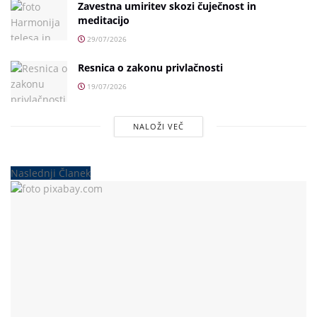
Zavestna umiritev skozi čuječnost in
meditacijo
29/07/2026
Resnica o zakonu privlačnosti
19/07/2026
NALOŽI VEČ
Naslednji Članek