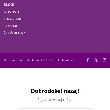
BLOGI
NOVOSTI
E-NOVIČKE
SLOVAR
ŽELIŠ BLOG?
Narejeno z Veliko Ljubezni ©2010-2026 Duhovnost.eu
Dobrodošel nazaj!
Prijavi se v svoj račun