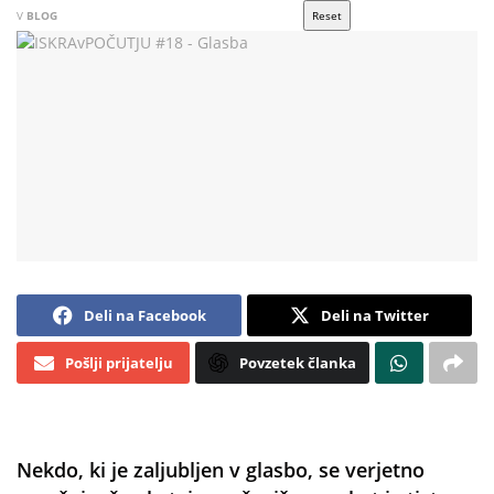
V
BLOG
Reset
Deli na Facebook
Deli na Twitter
Pošlji prijatelju
Povzetek članka
Nekdo, ki je zaljubljen v glasbo, se verjetno