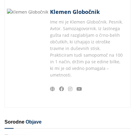
Klemen Globočnik
Ime mi je Klemen Globočnik. Pesnik.
Avtor. Samozagovornik. Iz lastnega
gušta rad razglabljam o črno-belih
občutkih, ki izhajajo iz otroške
travme in duševnih stisk.
Prakticiram tudi samopomoč na 100
in 1 način, držim pa se edine bilke,
ki mi je od vedno pomagala –
umetnosti.
Sorodne
Objave