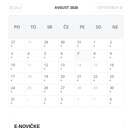
AVGUST 2026
JULIJ
SEPTEMBER
PO
TO
SR
ČE
PE
SO
NE
27
28
29
30
31
1
2
3
4
5
6
7
8
9
10
11
12
13
14
15
16
17
18
19
20
21
22
23
24
25
26
27
28
29
30
31
1
2
3
4
5
6
E-NOVIČKE