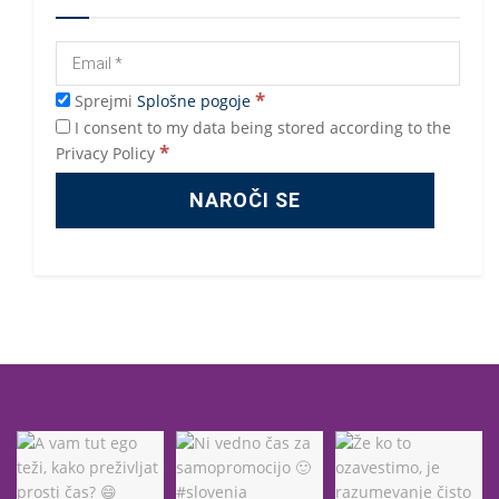
*
Sprejmi
Splošne pogoje
I consent to my data being stored according to the
*
Privacy Policy