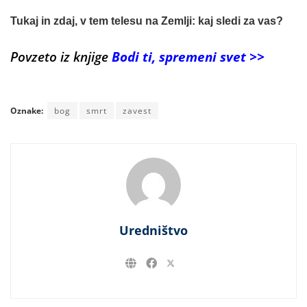
Tukaj in zdaj, v tem telesu na Zemlji: kaj sledi za vas?
Povzeto iz knjige
Bodi ti, spremeni svet >>
Oznake:
bog
smrt
zavest
Uredništvo