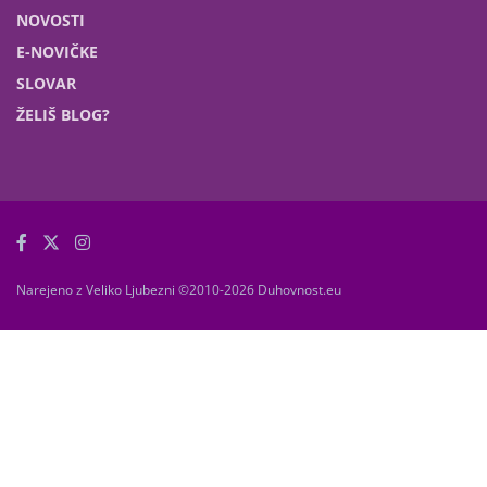
NOVOSTI
E-NOVIČKE
SLOVAR
ŽELIŠ BLOG?
Narejeno z Veliko Ljubezni ©2010-2026 Duhovnost.eu