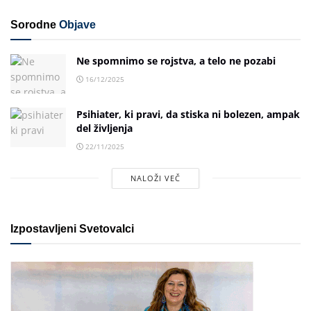
Sorodne
Objave
Ne spomnimo se rojstva, a telo ne pozabi
16/12/2025
Psihiater, ki pravi, da stiska ni bolezen, ampak
del življenja
22/11/2025
NALOŽI VEČ
Izpostavljeni Svetovalci