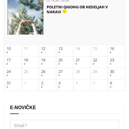
19:30 - 20:30
POLETNI QIGONG OB NEDELJAH V
NARAVI
10
11
12
13
14
15
16
17
18
19
20
21
22
23
24
25
26
27
28
29
30
31
1
2
3
4
5
6
E-NOVIČKE