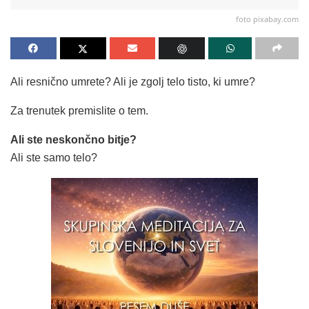
foto pixabay.com
Ali resnično umrete? Ali je zgolj telo tisto, ki umre?
Za trenutek premislite o tem.
Ali ste neskončno bitje?
Ali ste samo telo?