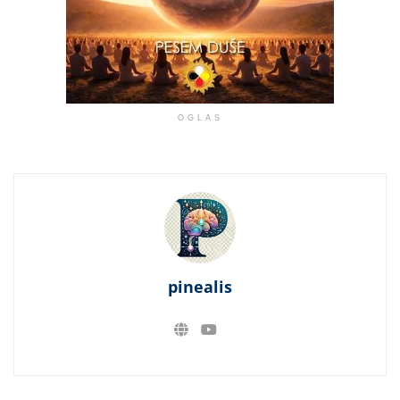
OGLAS
pinealis