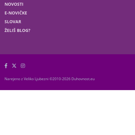
NOVOSTI
E-NOVIČKE
SLOVAR
ŽELIŠ BLOG?
Narejeno z Veliko Ljubezni ©2010-2026 Duhovnost.eu