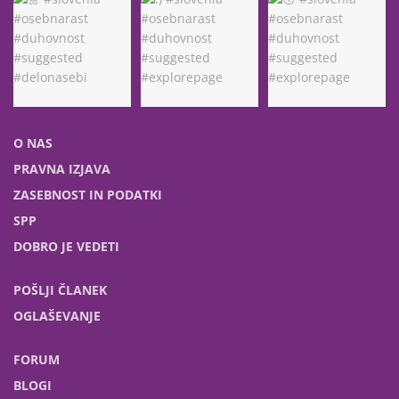
O NAS
PRAVNA IZJAVA
ZASEBNOST IN PODATKI
SPP
DOBRO JE VEDETI
POŠLJI ČLANEK
OGLAŠEVANJE
FORUM
BLOGI