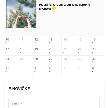
POLETNI QIGONG OB NEDELJAH V
NARAVI
10
11
12
13
14
15
16
17
18
19
20
21
22
23
24
25
26
27
28
29
30
31
1
2
3
4
5
6
E-NOVIČKE