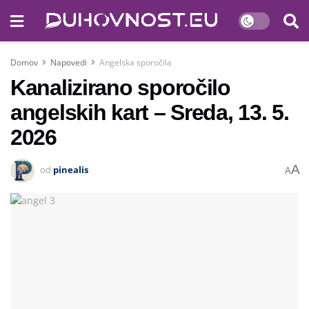
Domov
Napovedi
Angelska sporočila
Kanalizirano sporočilo
angelskih kart – Sreda, 13. 5.
2026
A
od
pinealis
A