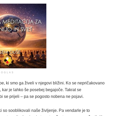
OGLAS
, ki smo ga živeli v njegovi bližini. Ko se nepričakovano
, kar je lahko še posebej begajoče. Takrat se
bi se prijeli – pa se pogosto nobena ne pojavi.
ki so sooblikovali naše življenje. Pa vendarle je to