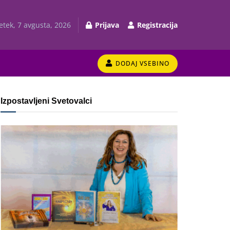
etek, 7 avgusta, 2026
Prijava
Registracija
DODAJ VSEBINO
Izpostavljeni Svetovalci