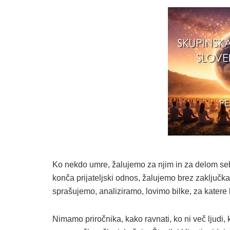
Ko nekdo umre, žalujemo za njim in za delom sebe
konča prijateljski odnos, žalujemo brez zaključka
sprašujemo, analiziramo, lovimo bilke, za katere 
Nimamo priročnika, kako ravnati, ko ni več ljudi, 