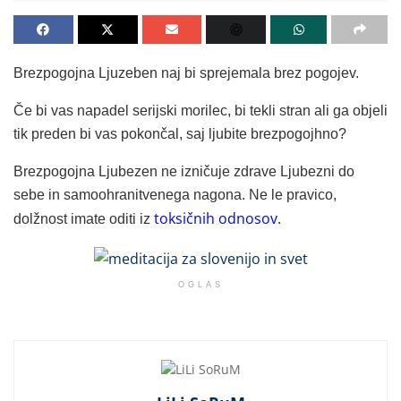
Brezpogojna Ljuzeben naj bi sprejemala brez pogojev.
Če bi vas napadel serijski morilec, bi tekli stran ali ga objeli
tik preden bi vas pokončal, saj ljubite brezpogojhno?
Brezpogojna Ljubezen ne izničuje zdrave Ljubezni do
sebe in samoohranitvenega nagona. Ne le pravico,
toksičnih odnosov.
dolžnost imate oditi iz
OGLAS