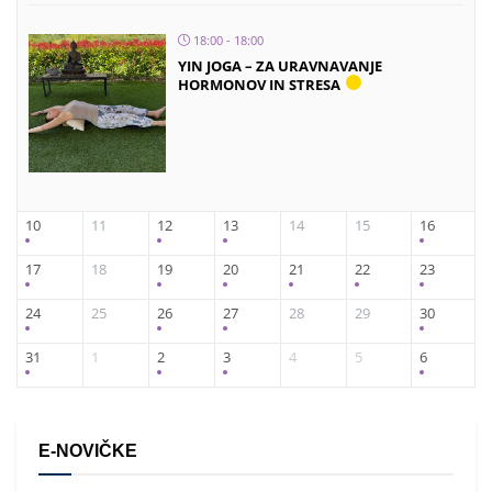
18:00 - 18:00
YIN JOGA – ZA URAVNAVANJE
HORMONOV IN STRESA
10
11
12
13
14
15
16
17
18
19
20
21
22
23
24
25
26
27
28
29
30
31
1
2
3
4
5
6
E-NOVIČKE