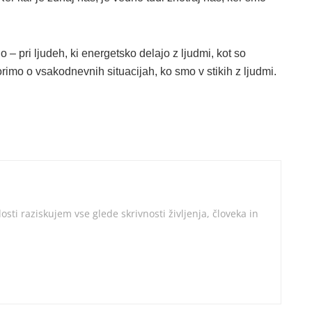
jo – pri ljudeh, ki energetsko delajo z ljudmi, kot so
vorimo o vsakodnevnih situacijah, ko smo v stikih z ljudmi.
osti raziskujem vse glede skrivnosti življenja, človeka in