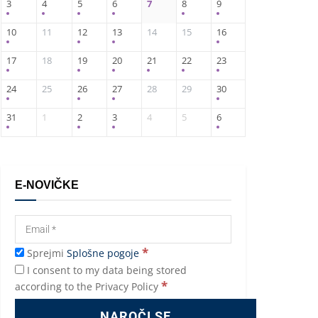
3
4
5
6
7
8
9
10
11
12
13
14
15
16
17
18
19
20
21
22
23
24
25
26
27
28
29
30
31
1
2
3
4
5
6
E-NOVIČKE
*
Sprejmi
Splošne pogoje
I consent to my data being stored
*
according to the Privacy Policy