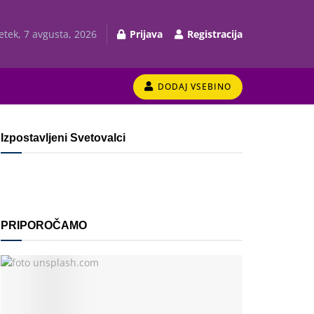
etek, 7 avgusta, 2026
Prijava
Registracija
DODAJ VSEBINO
Izpostavljeni Svetovalci
PRIPOROČAMO