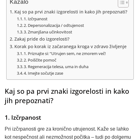
Kazalo
Kaj so pa prvi znaki izgorelosti in kako jih prepoznati?
1. Izčrpanost
2. Depersonalizacija / odtujenost
3. Zmanjšana učinkovitost
Zakaj pride do izgorelosti?
Korak po korak iz začaranega kroga v zdravo življenje
1. Priznajte si: “Utrujen sem, ne zmorem več!
2. Poiščite pomoč
3. Regeneracija telesa, uma in duha
4. Imejte sočutje zase
Kaj so pa prvi znaki izgorelosti in kako
jih prepoznati?
1. Izčrpanost
Pri izčrpanosti gre za kronično utrujenost. Kaže se lahko
kot nespečnost ali nezmožnost počitka – tudi po dolgemu