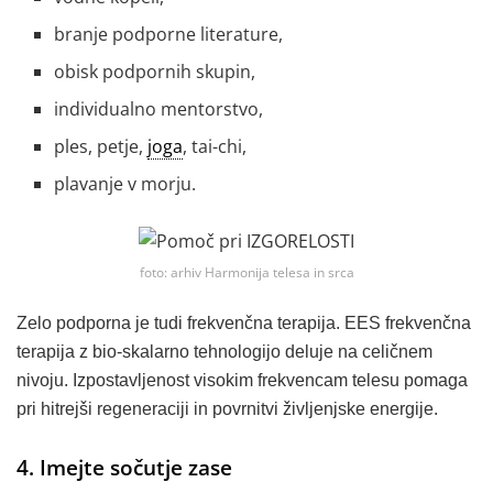
branje podporne literature,
obisk podpornih skupin,
individualno mentorstvo,
ples, petje,
joga
, tai-chi,
plavanje v morju.
foto: arhiv Harmonija telesa in srca
Zelo podporna je tudi frekvenčna terapija. EES frekvenčna
terapija z bio-skalarno tehnologijo deluje na celičnem
nivoju. Izpostavljenost visokim frekvencam telesu pomaga
pri hitrejši regeneraciji in povrnitvi življenjske energije.
4. Imejte sočutje zase