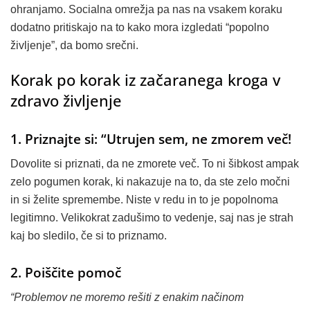
ohranjamo. Socialna omrežja pa nas na vsakem koraku
dodatno pritiskajo na to kako mora izgledati “popolno
življenje”, da bomo srečni.
Korak po korak iz začaranega kroga v
zdravo življenje
1. Priznajte si: “Utrujen sem, ne zmorem več!
Dovolite si priznati, da ne zmorete več. To ni šibkost ampak
zelo pogumen korak, ki nakazuje na to, da ste zelo močni
in si želite spremembe. Niste v redu in to je popolnoma
legitimno. Velikokrat zadušimo to vedenje, saj nas je strah
kaj bo sledilo, če si to priznamo.
2. Poiščite pomoč
“Problemov ne moremo rešiti z enakim načinom