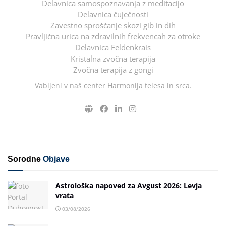
Delavnica samospoznavanja z meditacijo
Delavnica čuječnosti
Zavestno sproščanje skozi gib in dih
Pravljična urica na zdravilnih frekvencah za otroke
Delavnica Feldenkrais
Kristalna zvočna terapija
Zvočna terapija z gongi
Vabljeni v naš center Harmonija telesa in srca.
Sorodne
Objave
Astrološka napoved za Avgust 2026: Levja
vrata
03/08/2026