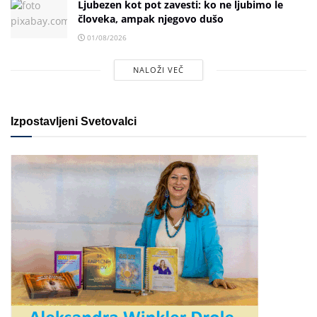
Ljubezen kot pot zavesti: ko ne ljubimo le
človeka, ampak njegovo dušo
01/08/2026
NALOŽI VEČ
Izpostavljeni Svetovalci