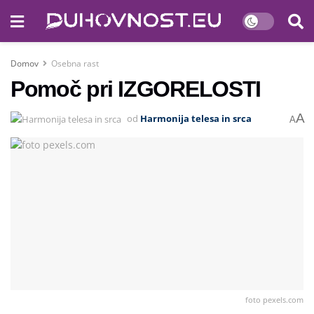
Domov
Osebna rast
Pomoč pri IZGORELOSTI
A
od
Harmonija telesa in srca
A
foto pexels.com