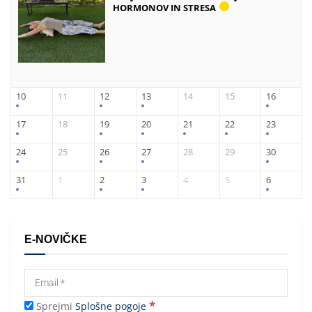
HORMONOV IN STRESA
10
11
12
13
14
15
16
17
18
19
20
21
22
23
24
25
26
27
28
29
30
31
1
2
3
4
5
6
E-NOVIČKE
*
Sprejmi
Splošne pogoje