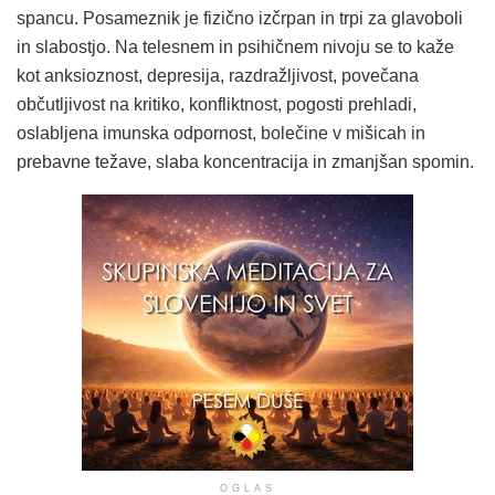
spancu. Posameznik je fizično izčrpan in trpi za glavoboli
in slabostjo. Na telesnem in psihičnem nivoju se to kaže
kot anksioznost, depresija, razdražljivost, povečana
občutljivost na kritiko, konfliktnost, pogosti prehladi,
oslabljena imunska odpornost, bolečine v mišicah in
prebavne težave, slaba koncentracija in zmanjšan spomin.
OGLAS