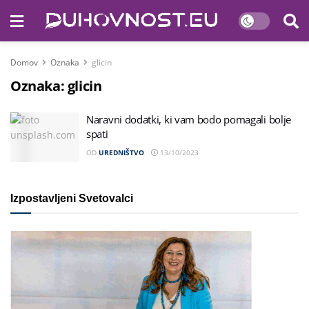
Domov
Oznaka
glicin
Oznaka:
glicin
Naravni dodatki, ki vam bodo pomagali bolje
spati
OD
UREDNIŠTVO
13/10/2023
Izpostavljeni Svetovalci