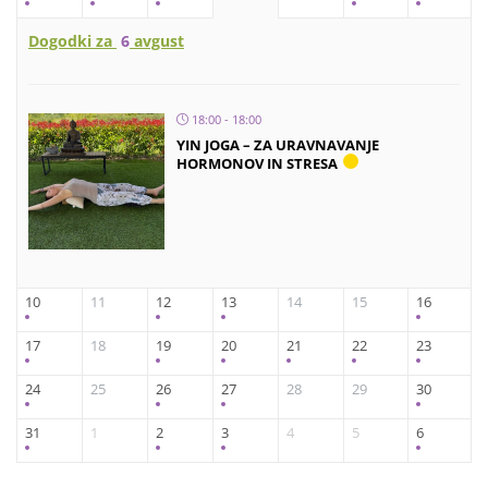
Dogodki za
6
avgust
18:00 - 18:00
YIN JOGA – ZA URAVNAVANJE
HORMONOV IN STRESA
10
11
12
13
14
15
16
17
18
19
20
21
22
23
24
25
26
27
28
29
30
31
1
2
3
4
5
6