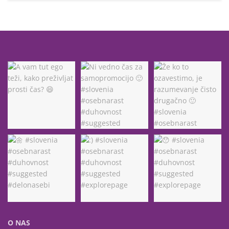
O NAS