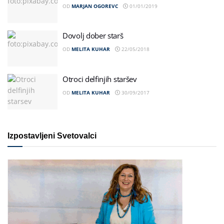
OD
MARJAN OGOREVC
01/01/2019
Dovolj dober starš
OD
MELITA KUHAR
22/05/2018
Otroci delfinjih staršev
OD
MELITA KUHAR
30/09/2017
Izpostavljeni Svetovalci