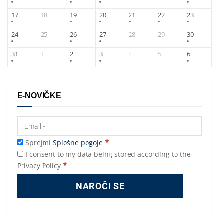
17
18
19
20
21
22
23
24
25
26
27
28
29
30
31
1
2
3
4
5
6
E-NOVIČKE
*
Sprejmi
Splošne pogoje
I consent to my data being stored according to the
*
Privacy Policy