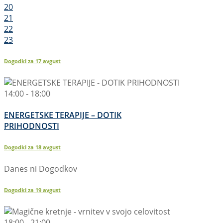
20
21
22
23
Dogodki za
17
avgust
14:00 - 18:00
ENERGETSKE TERAPIJE – DOTIK
PRIHODNOSTI
Dogodki za
18
avgust
Danes ni Dogodkov
Dogodki za
19
avgust
18:00 - 21:00