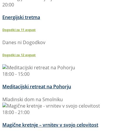
20:00
Energijski tretma
Dogodki za
11
avgust
Danes ni Dogodkov
Dogodki za
12
avgust
18:00 - 15:00
Meditacijski retreat na Pohorju
Mladinski dom na Smolniku
18:00 - 21:00
Magične kretnje – vrnitev v svojo celovitost