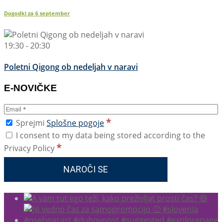
Dogodki za
6
september
19:30 - 20:30
Poletni Qigong ob nedeljah v naravi
E-NOVIČKE
*
Sprejmi
Splošne pogoje
I consent to my data being stored according to the
*
Privacy Policy