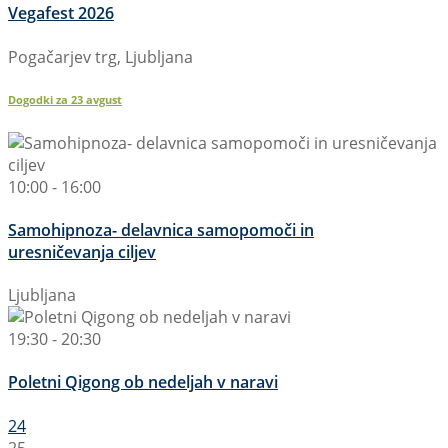
Vegafest 2026
Pogačarjev trg, Ljubljana
Dogodki za
23
avgust
10:00 - 16:00
Samohipnoza- delavnica samopomoči in
uresničevanja ciljev
Ljubljana
19:30 - 20:30
Poletni Qigong ob nedeljah v naravi
24
25