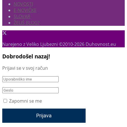
NOVOSTI
E-NOVIČKE
SLOVAR
ŽELIŠ BLOG?
Narejeno z Veliko Ljubezni ©2010-2026 Duhovnost.eu
Dobrodošel nazaj!
Prijavi se v svoj račun
Zapomni se me