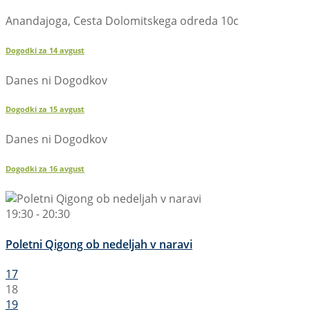
Anandajoga, Cesta Dolomitskega odreda 10c
Dogodki za
14
avgust
Danes ni Dogodkov
Dogodki za
15
avgust
Danes ni Dogodkov
Dogodki za
16
avgust
19:30 - 20:30
Poletni Qigong ob nedeljah v naravi
17
18
19