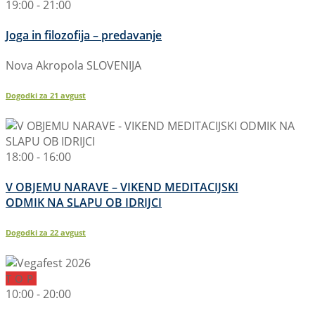
19:00 - 21:00
Joga in filozofija – predavanje
Nova Akropola SLOVENIJA
Dogodki za
21
avgust
18:00 - 16:00
V OBJEMU NARAVE – VIKEND MEDITACIJSKI
ODMIK NA SLAPU OB IDRIJCI
Dogodki za
22
avgust
TOP
10:00 - 20:00