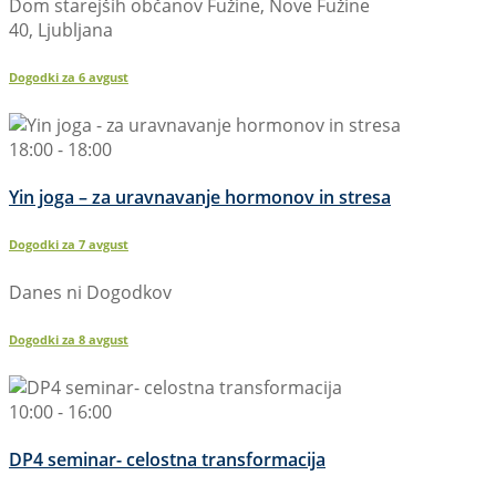
Dom starejših občanov Fužine, Nove Fužine
40, Ljubljana
Dogodki za
6
avgust
18:00 - 18:00
Yin joga – za uravnavanje hormonov in stresa
Dogodki za
7
avgust
Danes ni Dogodkov
Dogodki za
8
avgust
10:00 - 16:00
DP4 seminar- celostna transformacija