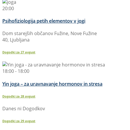
20:00
Psihofiziologija petih elementov v jogi
Dom starejših občanov Fužine, Nove Fužine
40, Ljubljana
Dogodki za
27
avgust
18:00 - 18:00
Yin joga – za uravnavanje hormonov in stresa
Dogodki za
28
avgust
Danes ni Dogodkov
Dogodki za
29
avgust