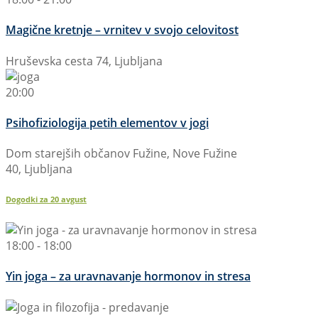
Magične kretnje – vrnitev v svojo celovitost
Hruševska cesta 74, Ljubljana
20:00
Psihofiziologija petih elementov v jogi
Dom starejših občanov Fužine, Nove Fužine
40, Ljubljana
Dogodki za
20
avgust
18:00 - 18:00
Yin joga – za uravnavanje hormonov in stresa