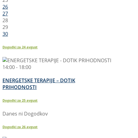
26
27
28
29
30
Dogodki za
24
avgust
14:00 - 18:00
ENERGETSKE TERAPIJE – DOTIK
PRIHODNOSTI
Dogodki za
25
avgust
Danes ni Dogodkov
Dogodki za
26
avgust