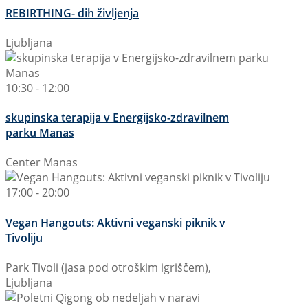
REBIRTHING- dih življenja
Ljubljana
10:30 - 12:00
skupinska terapija v Energijsko-zdravilnem
parku Manas
Center Manas
17:00 - 20:00
Vegan Hangouts: Aktivni veganski piknik v
Tivoliju
Park Tivoli (jasa pod otroškim igriščem),
Ljubljana