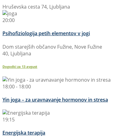
Hruševska cesta 74, Ljubljana
20:00
Psihofiziologija petih elementov v jogi
Dom starejših občanov Fužine, Nove Fužine
40, Ljubljana
Dogodki za
13
avgust
18:00 - 18:00
Yin joga – za uravnavanje hormonov in stresa
19:15
Energijska terapija