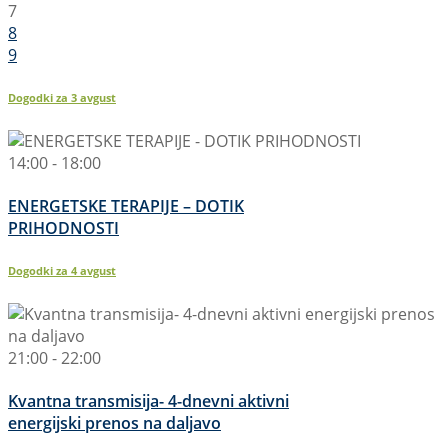
7
8
9
Dogodki za
3
avgust
14:00 - 18:00
ENERGETSKE TERAPIJE – DOTIK
PRIHODNOSTI
Dogodki za
4
avgust
21:00 - 22:00
Kvantna transmisija- 4-dnevni aktivni
energijski prenos na daljavo