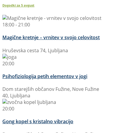
Dogodki za
5
avgust
18:00 - 21:00
Magične kretnje – vrnitev v svojo celovitost
Hruševska cesta 74, Ljubljana
20:00
Psihofiziologija petih elementov v jogi
Dom starejših občanov Fužine, Nove Fužine
40, Ljubljana
20:00
Gong kopel s kristalno vibracijo