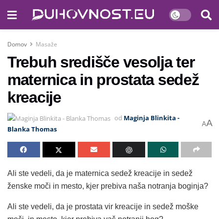
Domov
Masaže
Trebuh središče vesolja ter
maternica in prostata sedež
kreacije
od
Maginja Blinkita -
A
A
Blanka Thomas
Ali ste vedeli, da je maternica sedež kreacije in sedež
ženske moči in mesto, kjer prebiva naša notranja boginja?
Ali ste vedeli, da je prostata vir kreacije in sedež moške