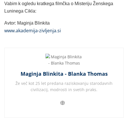
Vabim k ogledu kratkega filmčka o Misteriju Ženskega
Luninega Cikla:
Avtor: Maginja Blinkita
www.akademija-zivljenja.si
Maginja Blinkita - Blanka Thomas
Že več kot 25 let predana raziskovanju starodavnih
civilizacij, modrosti in svetih praks.