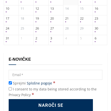
10
11
12
13
14
15
16
17
18
19
20
21
22
23
24
25
26
27
28
29
30
31
1
2
3
4
5
6
E-NOVIČKE
*
Sprejmi
Splošne pogoje
I consent to my data being stored according to the
*
Privacy Policy