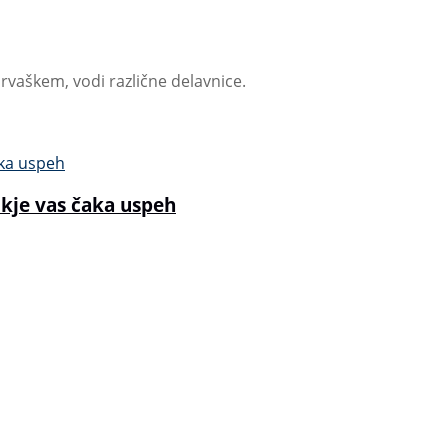
Hrvaškem, vodi različne delavnice.
 kje vas čaka uspeh