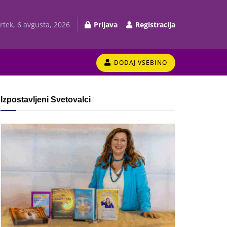
rtek, 6 avgusta, 2026
Prijava
Registracija
DODAJ VSEBINO
Izpostavljeni Svetovalci