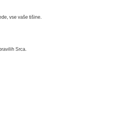
de, vse vaše tišine.
ravilih Srca.