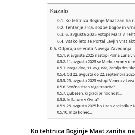
Kazalo
Ko tehtnica Boginje Maat zaniha n
Tehtanje srca, sodbe bogov in vrni
6. avgusta 2025 vstopi Mars v Teh
Vsako leto se Portal Levjih vrat ak
Odpirajo se vrata Novega Zavedanja
9. avgusta 2025 nastopi Polna Luna v 
11. avgusta 2025 se Merkur vrne v dir
Istega dne, 11. avgusta, Zemlja drsi s
Od 22. avgusta do 22. septembra 2025
25. avgusta 2025 vstopi Venera v Leva
Senčna stran tega tranzita?
Ljubezen, ki gradi prihodnost…
In Saturn v Ovnu?
28. avgusta 2025 bo Uran v sekstilu 
In za konec…
Ko tehtnica Boginje Maat zaniha na