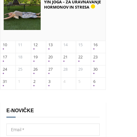
YIN JOGA – ZA URAVNAVANJE
HORMONOV IN STRESA
10
11
12
13
14
15
16
17
18
19
20
21
22
23
24
25
26
27
28
29
30
31
1
2
3
4
5
6
E-NOVIČKE