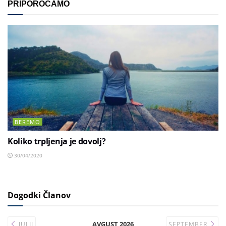
PRIPOROČAMO
BEREMO
Koliko trpljenja je dovolj?
30/04/2020
Dogodki Članov
AVGUST 2026
JULIJ
SEPTEMBER