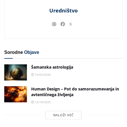
Uredništvo
Sorodne
Objave
Šamanska astrologija
16/02/2026
Human Design – Pot do samorazumevanja in
avtentičnega življenja
12/10/2025
NALOŽI VEČ