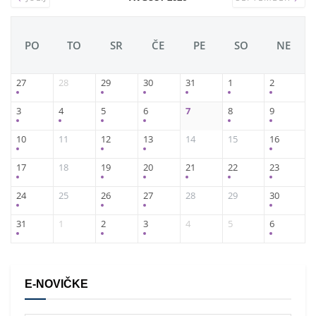
PO
TO
SR
ČE
PE
SO
NE
27
28
29
30
31
1
2
3
4
5
6
7
8
9
10
11
12
13
14
15
16
17
18
19
20
21
22
23
24
25
26
27
28
29
30
31
1
2
3
4
5
6
E-NOVIČKE