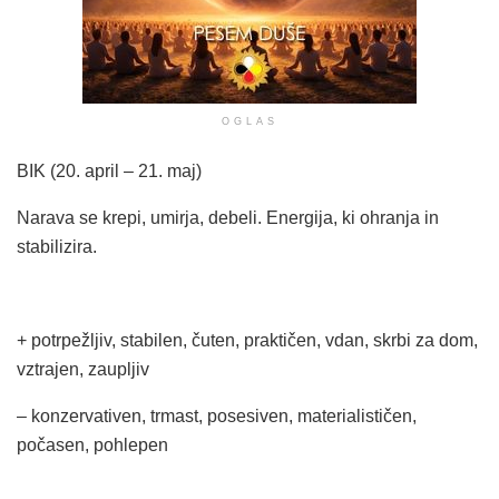
OGLAS
BIK (20. april – 21. maj)
Narava se krepi, umirja, debeli. Energija, ki ohranja in
stabilizira.
+ potrpežljiv, stabilen, čuten, praktičen, vdan, skrbi za dom,
vztrajen, zaupljiv
– konzervativen, trmast, posesiven, materialističen,
počasen, pohlepen