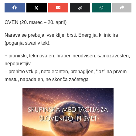
OVEN (20. marec – 20. april)
Narava se prebuja, vse klije, brsti. Energija, ki iniciira
(poganja stvari v tek).
+ pionirski, tekmovalen, hraber, neodvisen, samozavesten,
nepopustljiv
– prehitro vzkipi, netoleranten, prenagljen, “jaz” na prvem
mestu, napadalen, ne skonča začetega