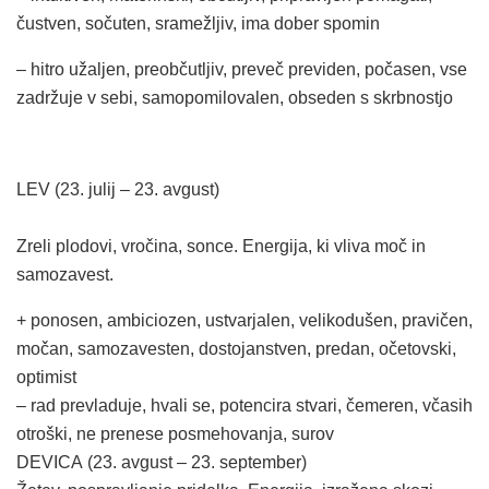
čustven, sočuten, sramežljiv, ima dober spomin
– hitro užaljen, preobčutljiv, preveč previden, počasen, vse
zadržuje v sebi, samopomilovalen, obseden s skrbnostjo
LEV (23. julij – 23. avgust)
Zreli plodovi, vročina, sonce. Energija, ki vliva moč in
samozavest.
+ ponosen, ambiciozen, ustvarjalen, velikodušen, pravičen,
močan, samozavesten, dostojanstven, predan, očetovski,
optimist
– rad prevladuje, hvali se, potencira stvari, čemeren, včasih
otroški, ne prenese posmehovanja, surov
DEVICA (23. avgust – 23. september)