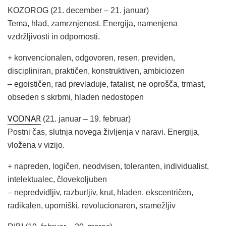
KOZOROG (21. december – 21. januar)
Tema, hlad, zamrznjenost. Energija, namenjena
vzdržljivosti in odpornosti.
+ konvencionalen, odgovoren, resen, previden,
discipliniran, praktičen, konstruktiven, ambiciozen
– egoističen, rad prevladuje, fatalist, ne oprošča, trmast,
obseden s skrbmi, hladen nedostopen
VODNAR
(21. januar – 19. februar)
Postni čas, slutnja novega življenja v naravi. Energija,
vložena v vizijo.
+ napreden, logičen, neodvisen, toleranten, individualist,
intelektualec, človekoljuben
– nepredvidljiv, razburljiv, krut, hladen, ekscentričen,
radikalen, uporniški, revolucionaren, sramežljiv