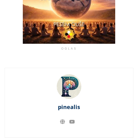
OGLAS
pinealis