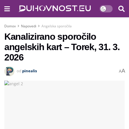
Domov
Napovedi
Angelska sporočila
Kanalizirano sporočilo
angelskih kart – Torek, 31. 3.
2026
A
od
pinealis
A