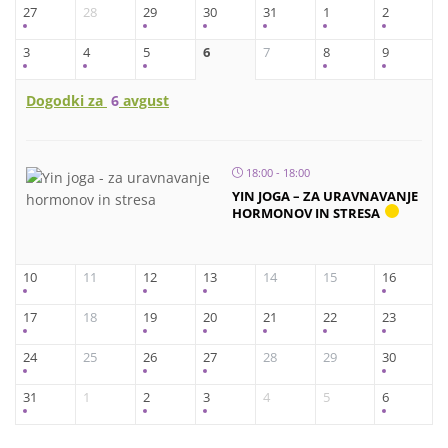
27
28
29
30
31
1
2
3
4
5
6
7
8
9
Dogodki za
6
avgust
18:00 - 18:00
YIN JOGA – ZA URAVNAVANJE
HORMONOV IN STRESA
10
11
12
13
14
15
16
17
18
19
20
21
22
23
24
25
26
27
28
29
30
31
1
2
3
4
5
6