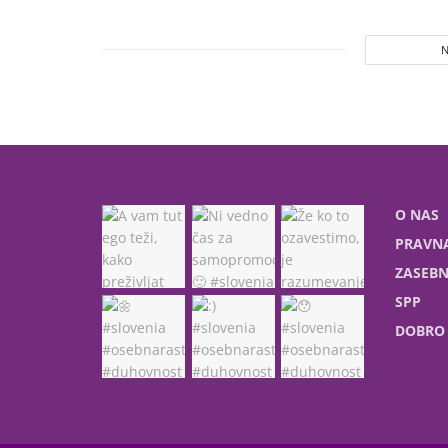
O NAS
PRAVNA
ZASEBN
SPP
DOBRO 