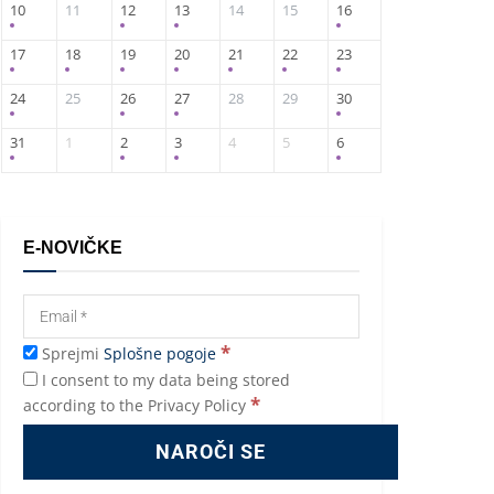
10
11
12
13
14
15
16
17
18
19
20
21
22
23
24
25
26
27
28
29
30
31
1
2
3
4
5
6
E-NOVIČKE
*
Sprejmi
Splošne pogoje
I consent to my data being stored
*
according to the Privacy Policy