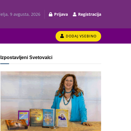
elja, 9 avgusta, 2026
Prijava
Registracija
DODAJ VSEBINO
Izpostavljeni Svetovalci