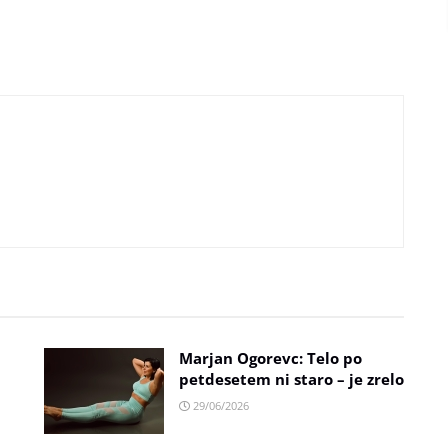
Marjan Ogorevc: Telo po
petdesetem ni staro – je zrelo
29/06/2026