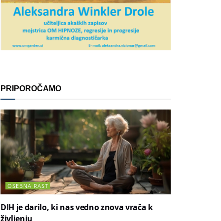
PRIPOROČAMO
OSEBNA RAST
DIH je darilo, ki nas vedno znova vrača k
življenju