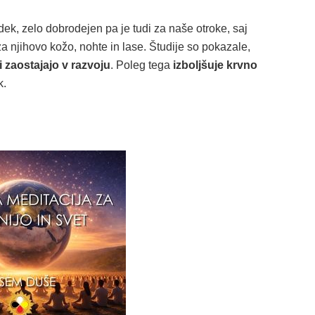
k, zelo dobrodejen pa je tudi za naše otroke, saj
 za njihovo kožo, nohte in lase. Študije so pokazale,
 zaostajajo v razvoju
. Poleg tega
izboljšuje krvno
k.