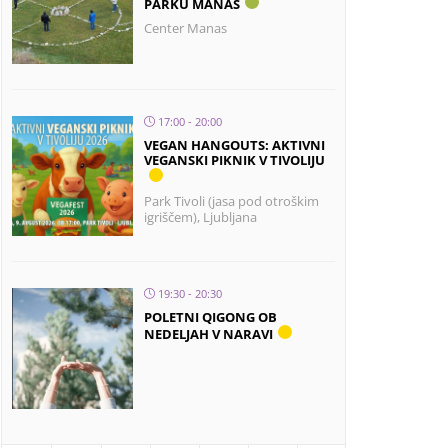
PARKU MANAS
Center Manas
17:00 - 20:00
VEGAN HANGOUTS: AKTIVNI
VEGANSKI PIKNIK V TIVOLIJU
Park Tivoli (jasa pod otroškim
igriščem), Ljubljana
19:30 - 20:30
POLETNI QIGONG OB
NEDELJAH V NARAVI