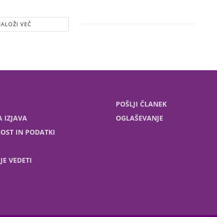
NALOŽI VEČ
POŠLJI ČLANEK
 IZJAVA
OGLAŠEVANJE
OST IN PODATKI
JE VEDETI