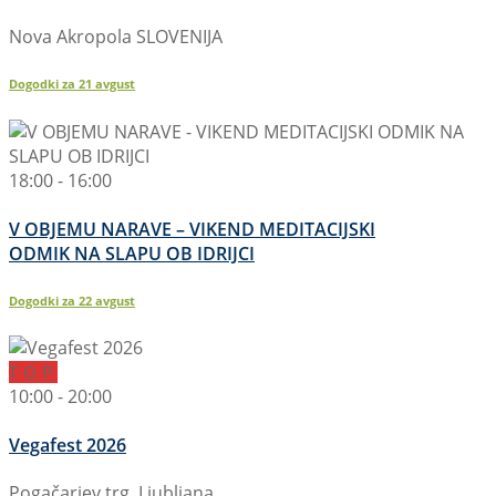
Nova Akropola SLOVENIJA
Dogodki za
21
avgust
18:00 - 16:00
V OBJEMU NARAVE – VIKEND MEDITACIJSKI
ODMIK NA SLAPU OB IDRIJCI
Dogodki za
22
avgust
TOP
10:00 - 20:00
Vegafest 2026
Pogačarjev trg, Ljubljana