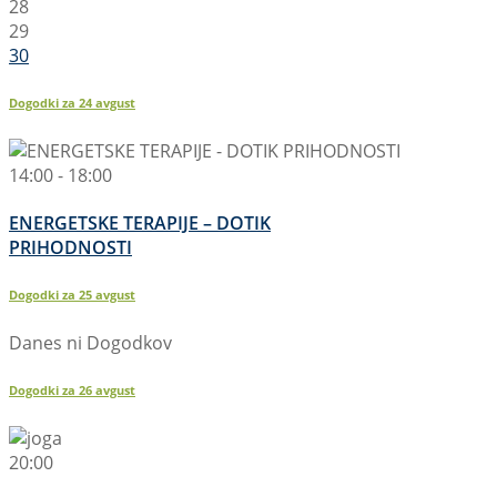
28
29
30
Dogodki za
24
avgust
14:00 - 18:00
ENERGETSKE TERAPIJE – DOTIK
PRIHODNOSTI
Dogodki za
25
avgust
Danes ni Dogodkov
Dogodki za
26
avgust
20:00