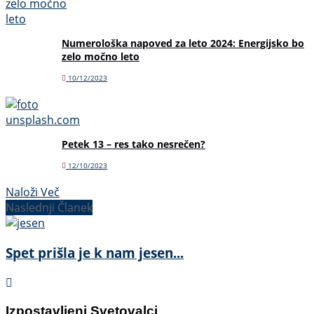
Numerološka napoved za leto 2024: Energijsko bo
zelo močno leto
10/12/2023
Petek 13 – res tako nesrečen?
12/10/2023
Naloži Več
Naslednji Članek
Spet prišla je k nam jesen...
Izpostavljeni Svetovalci