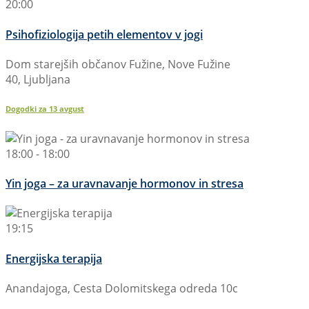
20:00
Psihofiziologija petih elementov v jogi
Dom starejših občanov Fužine, Nove Fužine
40, Ljubljana
Dogodki za
13
avgust
18:00 - 18:00
Yin joga – za uravnavanje hormonov in stresa
19:15
Energijska terapija
Anandajoga, Cesta Dolomitskega odreda 10c