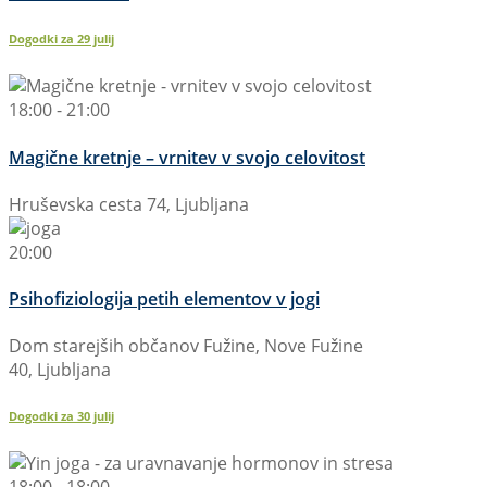
Dogodki za
29
julij
18:00 - 21:00
Magične kretnje – vrnitev v svojo celovitost
Hruševska cesta 74, Ljubljana
20:00
Psihofiziologija petih elementov v jogi
Dom starejših občanov Fužine, Nove Fužine
40, Ljubljana
Dogodki za
30
julij