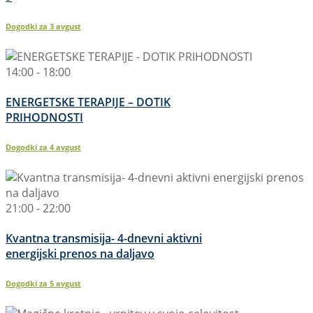
Dogodki za
3
avgust
14:00 - 18:00
ENERGETSKE TERAPIJE – DOTIK
PRIHODNOSTI
Dogodki za
4
avgust
21:00 - 22:00
Kvantna transmisija- 4-dnevni aktivni
energijski prenos na daljavo
Dogodki za
5
avgust