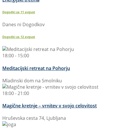
Dogodki za
11
avgust
Danes ni Dogodkov
Dogodki za
12
avgust
18:00 - 15:00
Meditacijski retreat na Pohorju
Mladinski dom na Smolniku
18:00 - 21:00
Magične kretnje – vrnitev v svojo celovitost
Hruševska cesta 74, Ljubljana