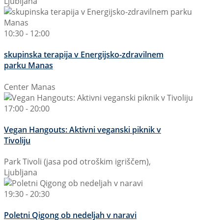
Ljubljana
10:30 - 12:00
skupinska terapija v Energijsko-zdravilnem
parku Manas
Center Manas
17:00 - 20:00
Vegan Hangouts: Aktivni veganski piknik v
Tivoliju
Park Tivoli (jasa pod otroškim igriščem),
Ljubljana
19:30 - 20:30
Poletni Qigong ob nedeljah v naravi