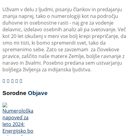
Uživam v delu z ljudmi, pisanju člankov in predajanju
znanja naprej, tako o numerologiji kot na področju
duhovne in osebnostne rasti - naj gre za vodenje
delavnic, izdelavo osebnih analiz ali pa svetovanje. Več
kot 20 let izkušenj v meni vse bolj krepi prepričanje, da
smo mi tisti, ki bomo spremenili svet, tako da
spremenimo sebe. Zato se zavzemam za človekove
pravice, zaščito naše matere Zemlje, boljše ravnanje z
naravo in živalmi. Posebno predana sem ustvarjanju
boljšega življenja za indijanska ljudstva.
Sorodne
Objave