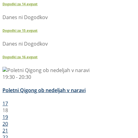
Dogodki za
14
avgust
Danes ni Dogodkov
Dogodki za
15
avgust
Danes ni Dogodkov
Dogodki za
16
avgust
19:30 - 20:30
Poletni Qigong ob nedeljah v naravi
17
18
19
20
21
22