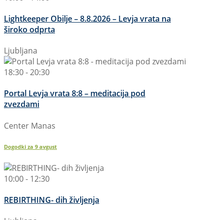
Lightkeeper Obilje – 8.8.2026 – Levja vrata na
široko odprta
Ljubljana
18:30 - 20:30
Portal Levja vrata 8:8 – meditacija pod
zvezdami
Center Manas
Dogodki za
9
avgust
10:00 - 12:30
REBIRTHING- dih življenja