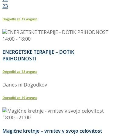
23
Dogodki za
17
avgust
14:00 - 18:00
ENERGETSKE TERAPIJE – DOTIK
PRIHODNOSTI
Dogodki za
18
avgust
Danes ni Dogodkov
Dogodki za
19
avgust
18:00 - 21:00
Magične kretnje – vrnitev v svojo celovitost