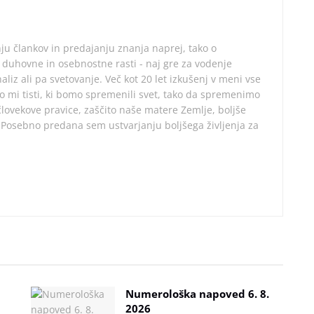
ju člankov in predajanju znanja naprej, tako o
 duhovne in osebnostne rasti - naj gre za vodenje
aliz ali pa svetovanje. Več kot 20 let izkušenj v meni vse
mo mi tisti, ki bomo spremenili svet, tako da spremenimo
ovekove pravice, zaščito naše matere Zemlje, boljše
. Posebno predana sem ustvarjanju boljšega življenja za
Numerološka napoved 6. 8.
2026