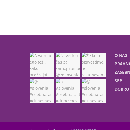
O NAS
PRAVNA
ZASEBN
SPP
DOBRO 