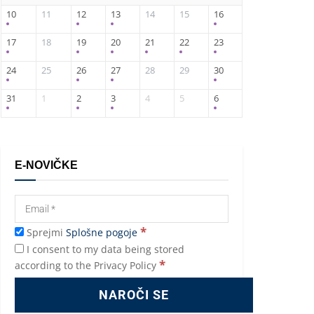
10
11
12
13
14
15
16
17
18
19
20
21
22
23
24
25
26
27
28
29
30
31
1
2
3
4
5
6
E-NOVIČKE
*
Sprejmi
Splošne pogoje
I consent to my data being stored
*
according to the Privacy Policy