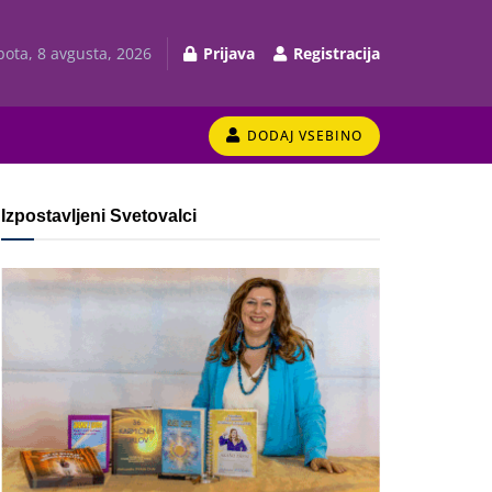
bota, 8 avgusta, 2026
Prijava
Registracija
DODAJ VSEBINO
Izpostavljeni Svetovalci