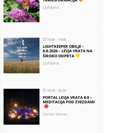
TRANSFORMACIJA
Ljubljana
10:00 - 14:00
LIGHTKEEPER OBILJE –
8.8.2026 – LEVJA VRATA NA
ŠIROKO ODPRTA
Ljubljana
18:30 - 20:30
PORTAL LEVJA VRATA 8:8 –
MEDITACIJA POD ZVEZDAMI
Center Manas