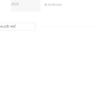
06/08/2026
NALOŽI VEČ