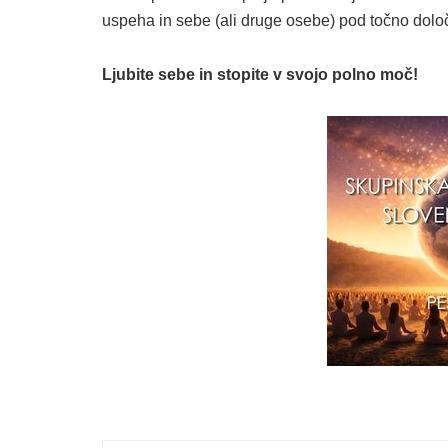
uspeha in sebe (ali druge osebe) pod točno dolo
Ljubite sebe in stopite v svojo polno moč!