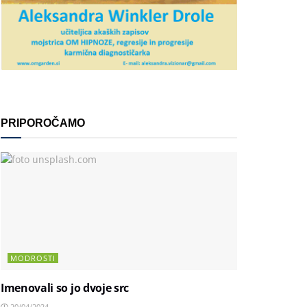
PRIPOROČAMO
MODROSTI
Imenovali so jo dvoje src
20/04/2024