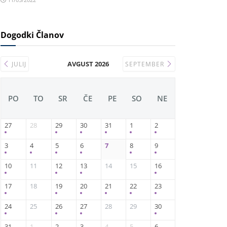
Dogodki Članov
AVGUST 2026
JULIJ
SEPTEMBER
PO
TO
SR
ČE
PE
SO
NE
27
28
29
30
31
1
2
3
4
5
6
7
8
9
10
11
12
13
14
15
16
17
18
19
20
21
22
23
24
25
26
27
28
29
30
31
1
2
3
4
5
6