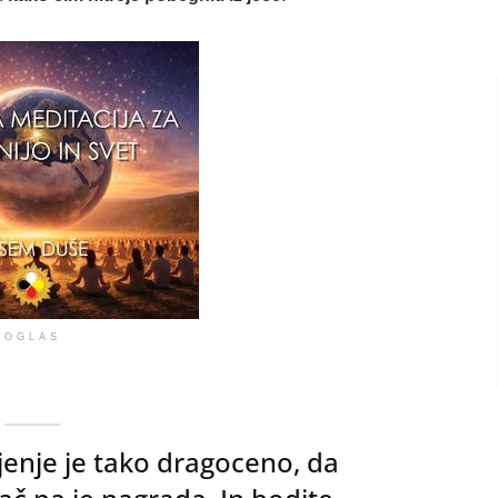
OGLAS
vljenje je tako dragoceno, da