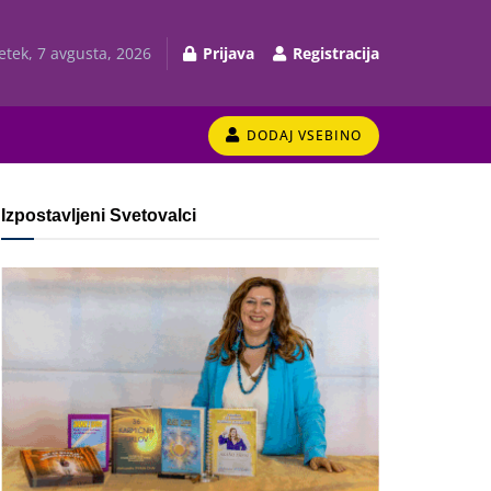
etek, 7 avgusta, 2026
Prijava
Registracija
DODAJ VSEBINO
Izpostavljeni Svetovalci