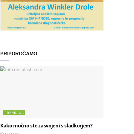
PRIPOROČAMO
PREHRANA
Kako močno ste zasvojeni s sladkorjem?
11/05/2022