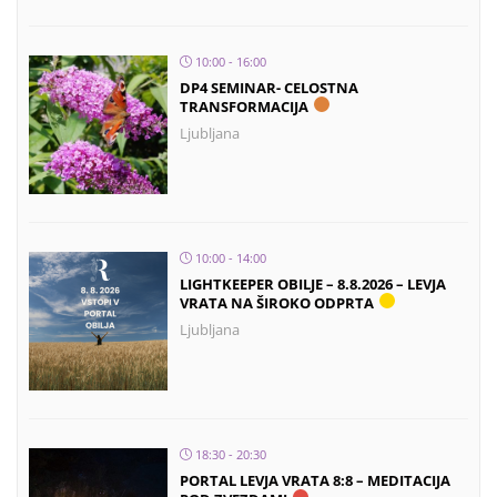
10:00 - 16:00
DP4 SEMINAR- CELOSTNA
TRANSFORMACIJA
Ljubljana
10:00 - 14:00
LIGHTKEEPER OBILJE – 8.8.2026 – LEVJA
VRATA NA ŠIROKO ODPRTA
Ljubljana
18:30 - 20:30
PORTAL LEVJA VRATA 8:8 – MEDITACIJA