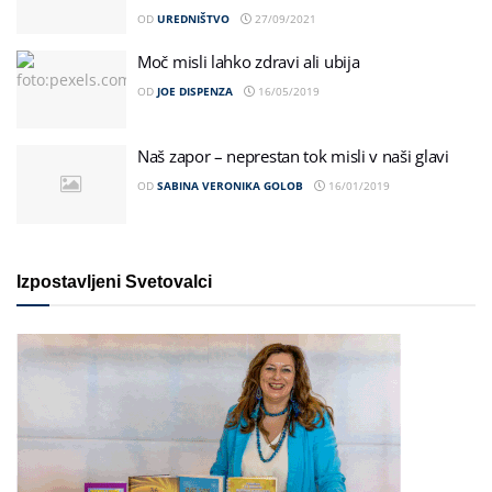
OD
UREDNIŠTVO
27/09/2021
Moč misli lahko zdravi ali ubija
OD
JOE DISPENZA
16/05/2019
Naš zapor – neprestan tok misli v naši glavi
OD
SABINA VERONIKA GOLOB
16/01/2019
Izpostavljeni Svetovalci