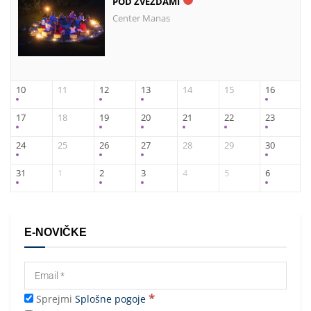
POD ZVEZDAMI
Center Manas
10
11
12
13
14
15
16
17
18
19
20
21
22
23
24
25
26
27
28
29
30
31
1
2
3
4
5
6
E-NOVIČKE
*
Sprejmi
Splošne pogoje