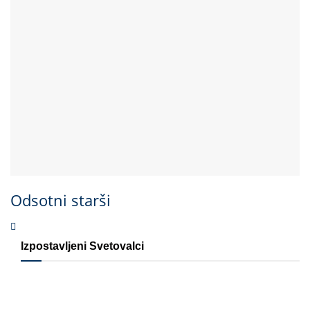
Odsotni starši
Izpostavljeni Svetovalci