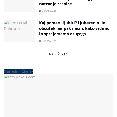
notranje resnice
08/08/2026
Kaj pomeni ljubiti? Ljubezen ni le
občutek, ampak način, kako vidimo
in sprejemamo drugega
08/08/2026
NALOŽI VEČ
Naslednji Članek