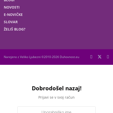
NOVOSTI
E-NOVIČKE
SLOVAR
ŽELIŠ BLOG?
Narejeno z Veliko Ljubezni ©2010-2026 Duhovnost.eu
Dobrodošel nazaj!
Prijavi se v svoj račun