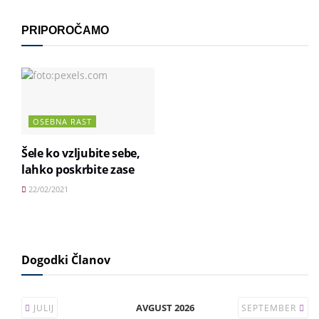
PRIPOROČAMO
OSEBNA RAST
Šele ko vzljubite sebe,
lahko poskrbite zase
22/02/2021
Dogodki Članov
AVGUST 2026
JULIJ
SEPTEMBER