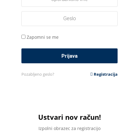
Zapomni se me
Pozabljeno geslo?
Registracija
Ustvari nov račun!
Izpolni obrazec za registracijo