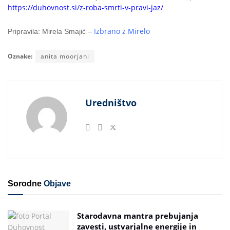
https://duhovnost.si/z-roba-smrti-v-pravi-jaz/
Izbrano z Mirelo
Pripravila: Mirela Smajić –
Oznake:
anita moorjani
Uredništvo
Sorodne
Objave
Starodavna mantra prebujanja
zavesti, ustvarjalne energije in