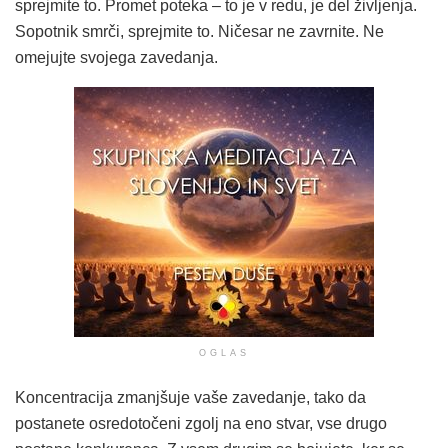
sprejmite to. Promet poteka – to je v redu, je del življenja.
Sopotnik smrči, sprejmite to. Ničesar ne zavrnite. Ne
omejujte svojega zavedanja.
OGLAS
Koncentracija zmanjšuje vaše zavedanje, tako da
postanete osredotočeni zgolj na eno stvar, vse drugo