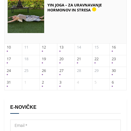
YIN JOGA – ZA URAVNAVANJE
HORMONOV IN STRESA
10
11
12
13
14
15
16
17
18
19
20
21
22
23
24
25
26
27
28
29
30
31
1
2
3
4
5
6
E-NOVIČKE