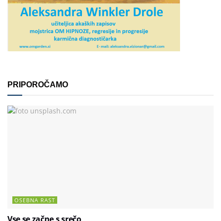
PRIPOROČAMO
OSEBNA RAST
Vse se začne s srečo