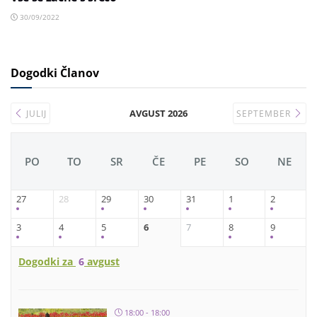
30/09/2022
Dogodki Članov
AVGUST 2026
JULIJ
SEPTEMBER
PO
TO
SR
ČE
PE
SO
NE
27
28
29
30
31
1
2
3
4
5
6
7
8
9
Dogodki za
6
avgust
18:00 - 18:00