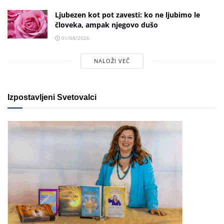
Ljubezen kot pot zavesti: ko ne ljubimo le
človeka, ampak njegovo dušo
01/08/2026
NALOŽI VEČ
Izpostavljeni Svetovalci