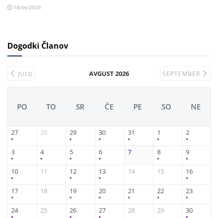
18/06/2020
Dogodki Članov
AVGUST 2026
JULIJ
SEPTEMBER
PO
TO
SR
ČE
PE
SO
NE
27
28
29
30
31
1
2
3
4
5
6
7
8
9
10
11
12
13
14
15
16
17
18
19
20
21
22
23
24
25
26
27
28
29
30