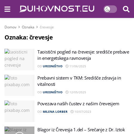
Domov
Oznaka
črevesje
Oznaka:
črevesje
Taoistični pogled na črevesje: središče prebave
in energetskega ravnovesja
OD
UREDNIŠTVO
11/06/2025
Prebavni sistem v TKM: Središče zdravja in
vitalnosti
OD
UREDNIŠTVO
12/05/2025
Povezava naših čustev z našim črevesjem
OD
MILENA LORBER
10/07/2023
Blagor iz Črevesja 1.del – Srečanje z Dr. Iztok