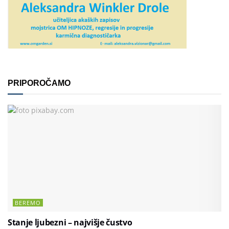
PRIPOROČAMO
BEREMO
Stanje ljubezni – najvišje čustvo