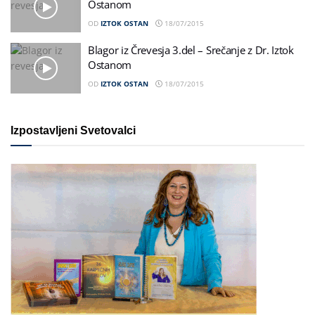
Ostanom
OD
IZTOK OSTAN
18/07/2015
Blagor iz Črevesja 3.del – Srečanje z Dr. Iztok
Ostanom
OD
IZTOK OSTAN
18/07/2015
Izpostavljeni Svetovalci