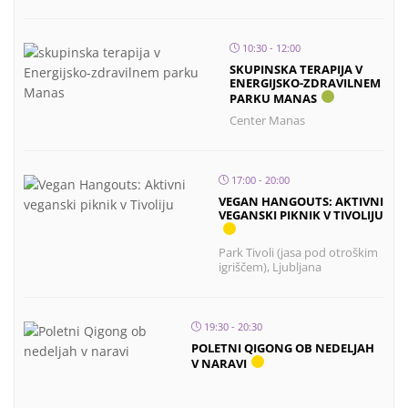
10:30 - 12:00
SKUPINSKA TERAPIJA V
ENERGIJSKO-ZDRAVILNEM
PARKU MANAS
Center Manas
17:00 - 20:00
VEGAN HANGOUTS: AKTIVNI
VEGANSKI PIKNIK V TIVOLIJU
Park Tivoli (jasa pod otroškim
igriščem), Ljubljana
19:30 - 20:30
POLETNI QIGONG OB NEDELJAH
V NARAVI