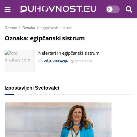
Domov
Oznaka
egipčanski sistrum
Oznaka:
egipčanski sistrum
Nefertari in egipčanski sistrum
OD
VIŠJA VIBRACIJA
05/06/2023
Izpostavljeni Svetovalci