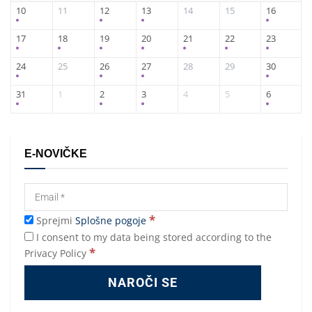
10
11
12
13
14
15
16
17
18
19
20
21
22
23
24
25
26
27
28
29
30
31
1
2
3
4
5
6
E-NOVIČKE
*
Sprejmi
Splošne pogoje
I consent to my data being stored according to the
*
Privacy Policy