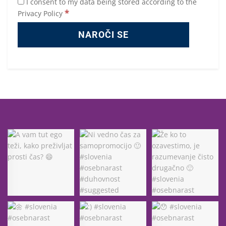
I consent to my data being stored according to the
*
Privacy Policy