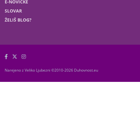
E-NOVIČKE
SLOVAR
ŽELIŠ BLOG?
Narejeno z Veliko Ljubezni ©2010-2026 Duhovnost.eu