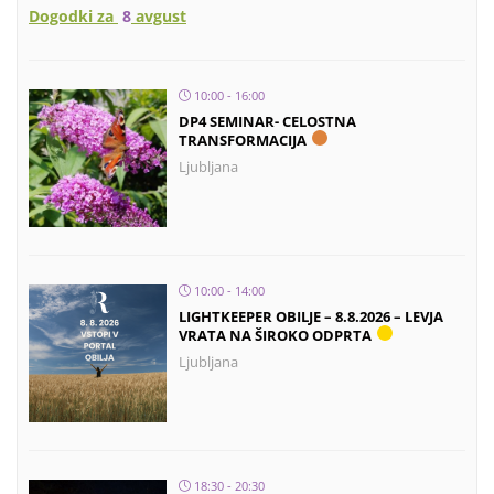
Dogodki za
8
avgust
10:00 - 16:00
DP4 SEMINAR- CELOSTNA
TRANSFORMACIJA
Ljubljana
10:00 - 14:00
LIGHTKEEPER OBILJE – 8.8.2026 – LEVJA
VRATA NA ŠIROKO ODPRTA
Ljubljana
18:30 - 20:30