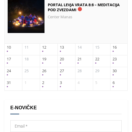
PORTAL LEVJA VRATA 8:8 – MEDITACIJA
POD ZVEZDAMI
Center Manas
10
11
12
13
14
15
16
17
18
19
20
21
22
23
24
25
26
27
28
29
30
31
1
2
3
4
5
6
E-NOVIČKE