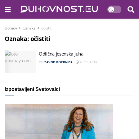
Domov
Oznaka
očistiti
Oznaka:
očistiti
Odlična jesenska juha
OD
ZAVOD BISERNICA
20/09/2015
Izpostavljeni Svetovalci