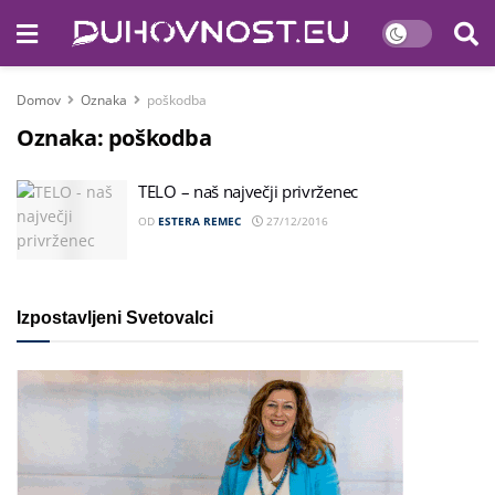
Domov
Oznaka
poškodba
Oznaka:
poškodba
TELO – naš največji privrženec
OD
ESTERA REMEC
27/12/2016
Izpostavljeni Svetovalci