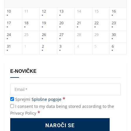
10
11
12
13
14
15
16
17
18
19
20
21
22
23
24
25
26
27
28
29
30
31
1
2
3
4
5
6
E-NOVIČKE
*
Sprejmi
Splošne pogoje
I consent to my data being stored according to the
*
Privacy Policy