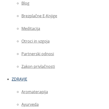
Blog
Brezplačne E-Knjige
Meditacija
Otroci in vzgoja
Partnerski odnosi
Zakon privlačnosti
ZDRAVJE
Aromaterapija
Ayurveda