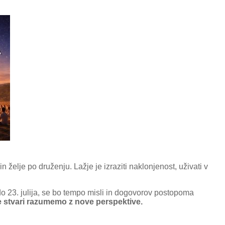
 želje po druženju. Lažje je izraziti naklonjenost, uživati v
do 23. julija, se bo tempo misli in dogovorov postopoma
e stvari razumemo z nove perspektive.