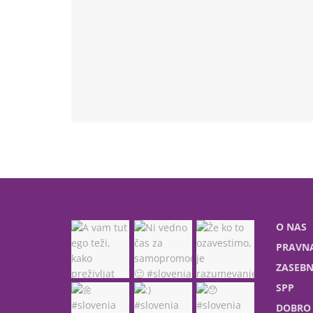
O NAS
PRAVNA
ZASEBN
SPP
DOBRO 