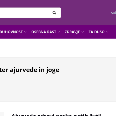
so
DUHOVNOST
OSEBNA RAST
ZDRAVJE
ZA DUŠO
er ajurvede in joge