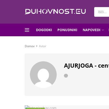
DOGODKI
PONUDNIKI
NAPOVEDI
Domov
Avtor
AJURJOGA - cent