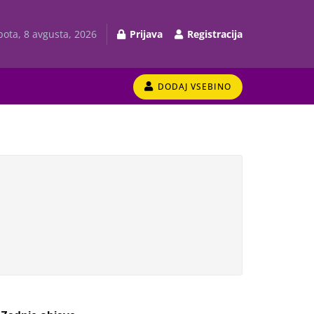
bota, 8 avgusta, 2026
Prijava
Registracija
DODAJ VSEBINO