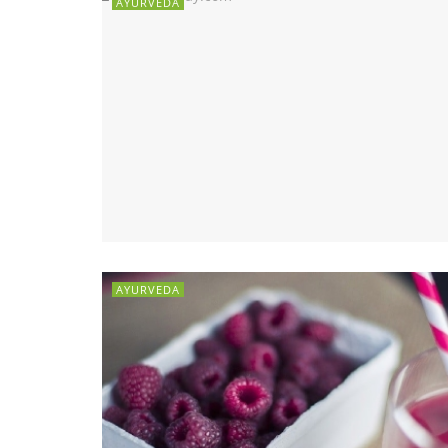
AYURVEDA
AYURVEDA