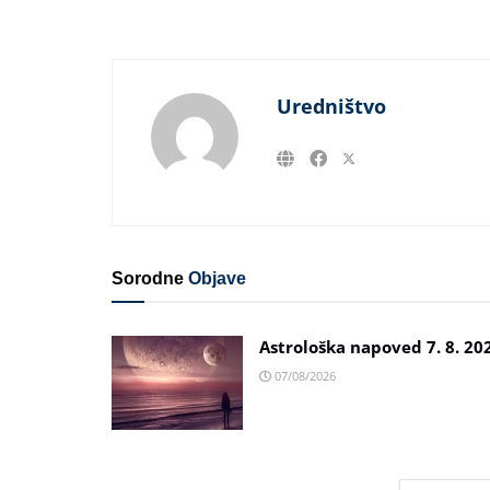
Uredništvo
Sorodne
Objave
Astrološka napoved 7. 8. 20
07/08/2026