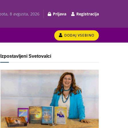
bota, 8 avgusta, 2026
Prijava
Registracija
DODAJ VSEBINO
Izpostavljeni Svetovalci