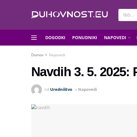
DOGODKI
PONUDNIKI
NAPOVEDI
Domov
Napovedi
Navdih 3. 5. 2025: 
od
Uredništvo
v
Napovedi