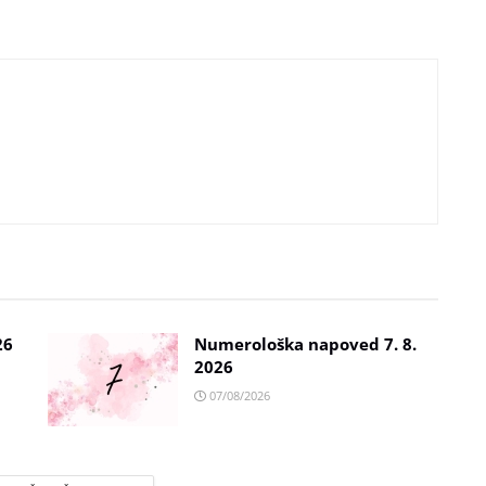
26
Numerološka napoved 7. 8.
2026
07/08/2026