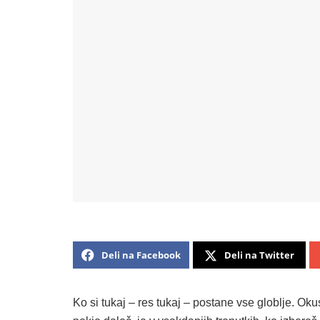
Deli na Facebook
Deli na Twitter
Ko si tukaj – res tukaj – postane vse globlje. Ok