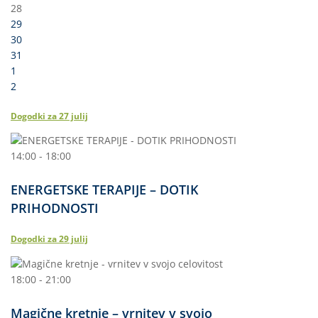
28
29
30
31
1
2
Dogodki za
27
julij
14:00 - 18:00
ENERGETSKE TERAPIJE – DOTIK
PRIHODNOSTI
Dogodki za
29
julij
18:00 - 21:00
Magične kretnje – vrnitev v svojo