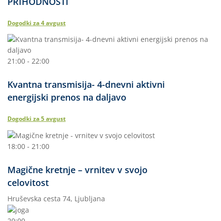
PRIHODNOSTI
Dogodki za
4
avgust
21:00 - 22:00
Kvantna transmisija- 4-dnevni aktivni
energijski prenos na daljavo
Dogodki za
5
avgust
18:00 - 21:00
Magične kretnje – vrnitev v svojo
celovitost
Hruševska cesta 74, Ljubljana
20:00