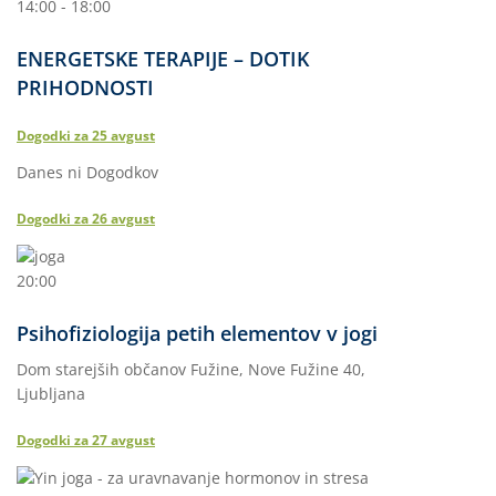
14:00 - 18:00
ENERGETSKE TERAPIJE – DOTIK
PRIHODNOSTI
Dogodki za
25
avgust
Danes ni Dogodkov
Dogodki za
26
avgust
20:00
Psihofiziologija petih elementov v jogi
Dom starejših občanov Fužine, Nove Fužine 40,
Ljubljana
Dogodki za
27
avgust