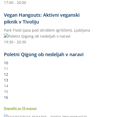
17:00 - 20:00
Vegan Hangouts: Aktivni veganski
piknik v Tivoliju
Park Tivoli (jasa pod otroškim igriščem), Ljubljana
19:30 - 20:30
Poletni Qigong ob nedeljah v naravi
10
11
12
13
14
15
16
Dogodki za
10
avgust