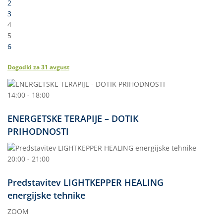
2
3
4
5
6
Dogodki za
31
avgust
14:00 - 18:00
ENERGETSKE TERAPIJE – DOTIK
PRIHODNOSTI
20:00 - 21:00
Predstavitev LIGHTKEPPER HEALING
energijske tehnike
ZOOM