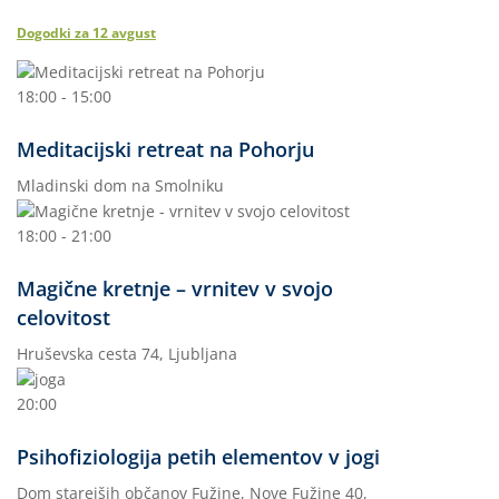
Dogodki za
12
avgust
18:00 - 15:00
Meditacijski retreat na Pohorju
Mladinski dom na Smolniku
18:00 - 21:00
Magične kretnje – vrnitev v svojo
celovitost
Hruševska cesta 74, Ljubljana
20:00
Psihofiziologija petih elementov v jogi
Dom starejših občanov Fužine, Nove Fužine 40,