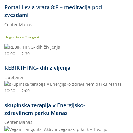
Portal Levja vrata 8:8 – meditacija pod
zvezdami
Center Manas
Dogodki za
9
avgust
10:00 - 12:30
REBIRTHING- dih življenja
Ljubljana
10:30 - 12:00
skupinska terapija v Energijsko-
zdravilnem parku Manas
Center Manas