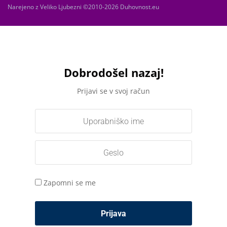
Narejeno z Veliko Ljubezni ©2010-2026 Duhovnost.eu
Dobrodošel nazaj!
Prijavi se v svoj račun
Zapomni se me