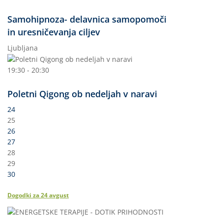
Samohipnoza- delavnica samopomoči
in uresničevanja ciljev
Ljubljana
19:30 - 20:30
Poletni Qigong ob nedeljah v naravi
24
25
26
27
28
29
30
Dogodki za
24
avgust