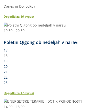
Danes ni Dogodkov
Dogodki za
16
avgust
19:30 - 20:30
Poletni Qigong ob nedeljah v naravi
17
18
19
20
21
22
23
Dogodki za
17
avgust
14:00 - 18:00