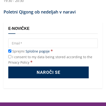
19:30 - 20:30
Poletni Qigong ob nedeljah v naravi
E-NOVIČKE
*
Sprejmi
Splošne pogoje
I consent to my data being stored according to the
*
Privacy Policy