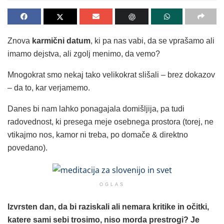
Znova
karmični datum
, ki pa nas vabi, da se vprašamo ali
imamo dejstva, ali zgolj menimo, da vemo?
Mnogokrat smo nekaj tako velikokrat slišali – brez dokazov
– da to, kar verjamemo.
Danes bi nam lahko ponagajala domišljija, pa tudi
radovednost, ki presega meje osebnega prostora (torej, ne
vtikajmo nos, kamor ni treba, po domače & direktno
povedano).
OGLAS
Izvrsten dan, da bi raziskali ali nemara kritike in očitki,
katere sami sebi trosimo, niso morda prestrogi? Je