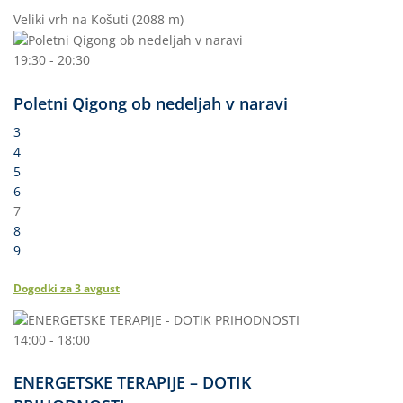
Veliki vrh na Košuti (2088 m)
19:30 - 20:30
Poletni Qigong ob nedeljah v naravi
3
4
5
6
7
8
9
Dogodki za
3
avgust
14:00 - 18:00
ENERGETSKE TERAPIJE – DOTIK