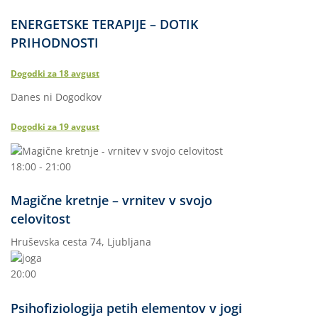
ENERGETSKE TERAPIJE – DOTIK
PRIHODNOSTI
Dogodki za
18
avgust
Danes ni Dogodkov
Dogodki za
19
avgust
18:00 - 21:00
Magične kretnje – vrnitev v svojo
celovitost
Hruševska cesta 74, Ljubljana
20:00
Psihofiziologija petih elementov v jogi