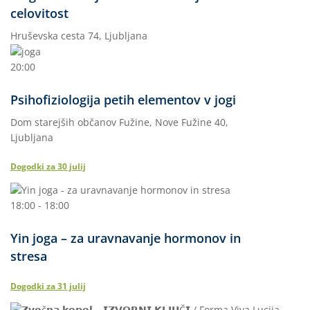
celovitost
Hruševska cesta 74, Ljubljana
20:00
Psihofiziologija petih elementov v jogi
Dom starejših občanov Fužine, Nove Fužine 40,
Ljubljana
Dogodki za
30
julij
18:00 - 18:00
Yin joga – za uravnavanje hormonov in
stresa
Dogodki za
31
julij