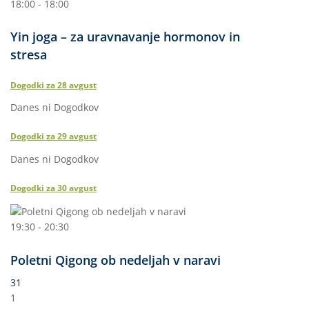
18:00 - 18:00
Yin joga – za uravnavanje hormonov in
stresa
Dogodki za
28
avgust
Danes ni Dogodkov
Dogodki za
29
avgust
Danes ni Dogodkov
Dogodki za
30
avgust
19:30 - 20:30
Poletni Qigong ob nedeljah v naravi
31
1