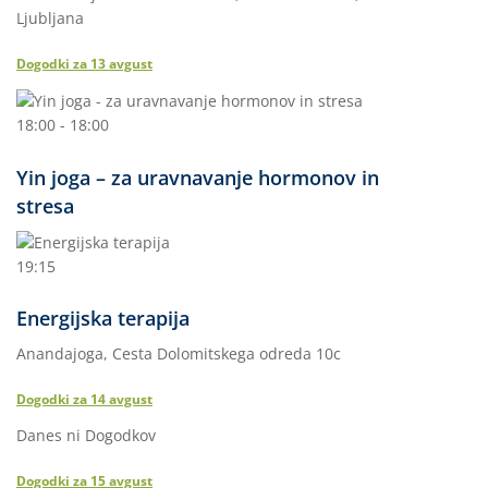
Ljubljana
Dogodki za
13
avgust
18:00 - 18:00
Yin joga – za uravnavanje hormonov in
stresa
19:15
Energijska terapija
Anandajoga, Cesta Dolomitskega odreda 10c
Dogodki za
14
avgust
Danes ni Dogodkov
Dogodki za
15
avgust