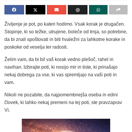
Življenje je pot, po kateri hodimo. Vsak korak je drugačen.
Stopinje, ki so težke, utrujene, boleče od trnja, so potrebne,
da bi znali spoštovati in biti hvaležni za lahkotne korake in
poskoke od veselja ter radosti.
Želim vam, da bi bil vaš korak vedno plešoč, rahel in
navihan. Izbirajte poti, ki nosijo mir in tiste, ki prinašajo
nekaj dobrega za vse, ki vas spremljajo na vaši poti in
vam.
Nikoli ne pozabite, da najpomembnejša oseba in edini
človek, ki lahko nekaj premeni na tej poti, ste pravzaprav
Vi.