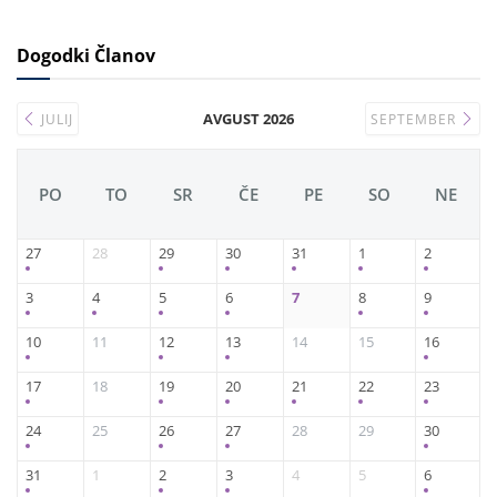
Dogodki Članov
AVGUST 2026
JULIJ
SEPTEMBER
PO
TO
SR
ČE
PE
SO
NE
27
28
29
30
31
1
2
3
4
5
6
7
8
9
10
11
12
13
14
15
16
17
18
19
20
21
22
23
24
25
26
27
28
29
30
31
1
2
3
4
5
6