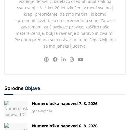
vodenje delavnic, izdelavo osebnih analiz ali pa
svetovanje. Več kot 20 let izkušenj v meni vse bolj
krepi prepričanje, da smo mi tisti, ki bomo
spremenili svet, tako da spremenimo sebe. Zato se
zavzemam za človekove pravice, zaščito naše
matere Zemlje, boljše ravnanje z naravo in živalmi.
Posebno predana sem ustvarjanju boljšega življenja
za indijanska ljudstva.
Sorodne
Objave
Numerološka napoved 7. 8. 2026
07/08/2026
Numerološka napoved 6. 8. 2026