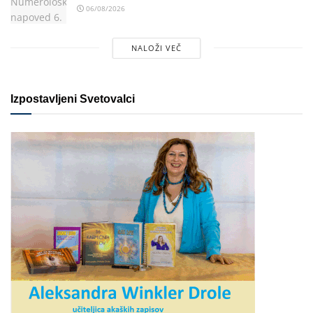
06/08/2026
NALOŽI VEČ
Izpostavljeni Svetovalci