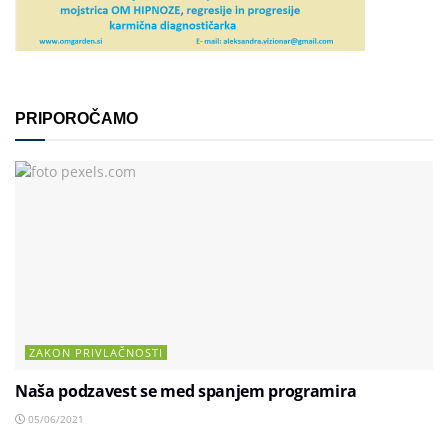
PRIPOROČAMO
ZAKON PRIVLAČNOSTI
Naša podzavest se med spanjem programira
05/06/2021