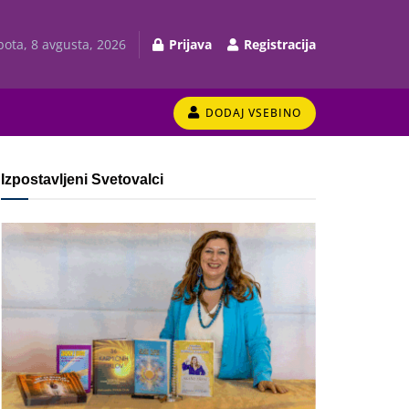
bota, 8 avgusta, 2026
Prijava
Registracija
DODAJ VSEBINO
Izpostavljeni Svetovalci