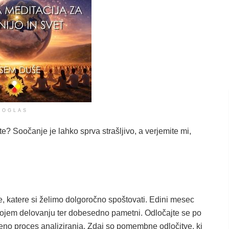
OGLAS
ite? Soočanje je lahko sprva strašljivo, a verjemite mi,
, katere si želimo dolgoročno spoštovati. Edini mesec
svojem delovanju ter dobesedno pametni. Odločajte se po
rjeno proces analiziranja. Zdaj so pomembne odločitve, ki