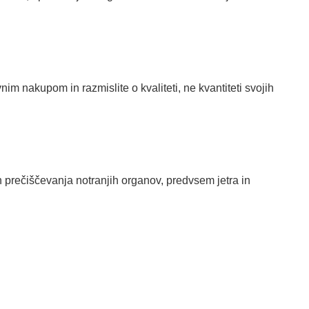
im nakupom in razmislite o kvaliteti, ne kvantiteti svojih
prečiščevanja notranjih organov, predvsem jetra in