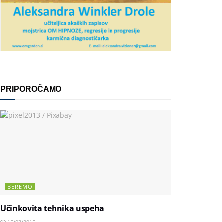
PRIPOROČAMO
BEREMO
Učinkovita tehnika uspeha
15/03/2015