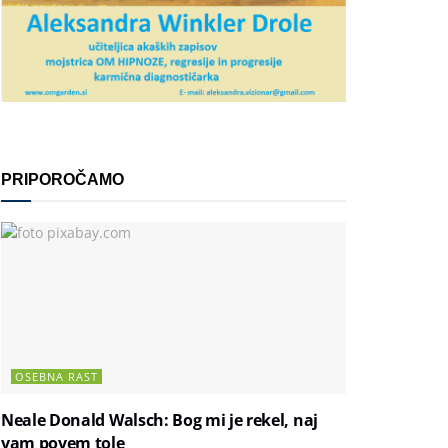
PRIPOROČAMO
OSEBNA RAST
Neale Donald Walsch: Bog mi je rekel, naj
vam povem tole