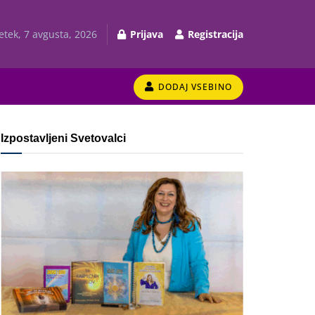
etek, 7 avgusta, 2026
Prijava
Registracija
DODAJ VSEBINO
Izpostavljeni Svetovalci