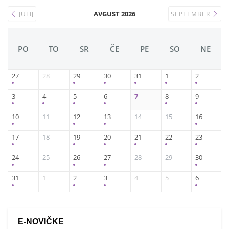
AVGUST 2026
JULIJ
SEPTEMBER
PO
TO
SR
ČE
PE
SO
NE
27
28
29
30
31
1
2
3
4
5
6
7
8
9
10
11
12
13
14
15
16
17
18
19
20
21
22
23
24
25
26
27
28
29
30
31
1
2
3
4
5
6
E-NOVIČKE