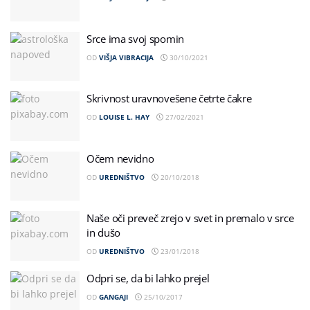
Srce ima svoj spomin
OD
VIŠJA VIBRACIJA
30/10/2021
Skrivnost uravnovešene četrte čakre
OD
LOUISE L. HAY
27/02/2021
Očem nevidno
OD
UREDNIŠTVO
20/10/2018
Naše oči preveč zrejo v svet in premalo v srce
in dušo
OD
UREDNIŠTVO
23/01/2018
Odpri se, da bi lahko prejel
OD
GANGAJI
25/10/2017