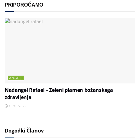
PRIPOROČAMO
ANGELI
Nadangel Rafael – Zeleni plamen božanskega
zdravljenja
15/10/2025
Dogodki Članov