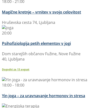
18:00 - 21:00
Magične kretnje – vrnitev v svojo celovitost
Hruševska cesta 74, Ljubljana
20:00
Psihofiziologija petih elementov v jogi
Dom starejših občanov Fužine, Nove Fužine
40, Ljubljana
Dogodki za
13
avgust
18:00 - 18:00
Yin joga – za uravnavanje hormonov in stresa