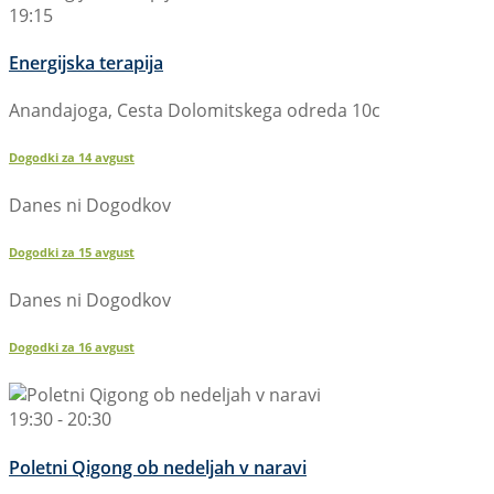
19:15
Energijska terapija
Anandajoga, Cesta Dolomitskega odreda 10c
Dogodki za
14
avgust
Danes ni Dogodkov
Dogodki za
15
avgust
Danes ni Dogodkov
Dogodki za
16
avgust
19:30 - 20:30
Poletni Qigong ob nedeljah v naravi