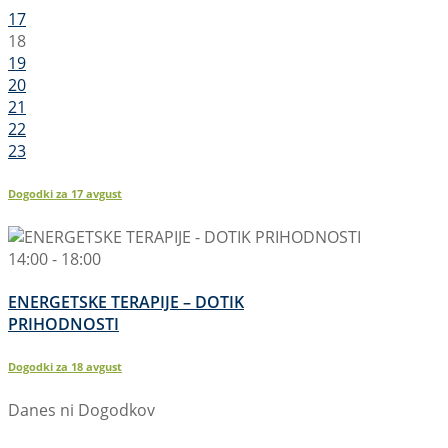
17
18
19
20
21
22
23
Dogodki za
17
avgust
14:00 - 18:00
ENERGETSKE TERAPIJE – DOTIK
PRIHODNOSTI
Dogodki za
18
avgust
Danes ni Dogodkov