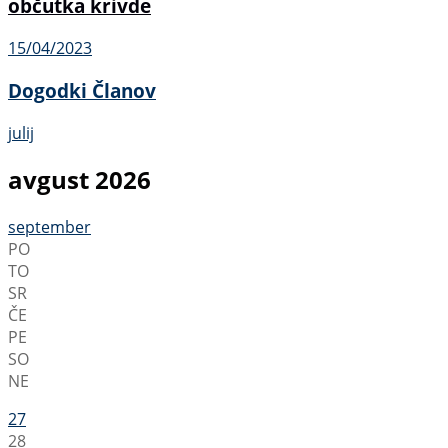
občutka krivde
15/04/2023
Dogodki Članov
julij
avgust 2026
september
PO
TO
SR
ČE
PE
SO
NE
27
28