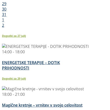
29
30
31
1
2
Dogodki za
27
julij
14:00 - 18:00
ENERGETSKE TERAPIJE – DOTIK
PRIHODNOSTI
Dogodki za
29
julij
18:00 - 21:00
Magične kretnje – vrnitev v svojo celovitost