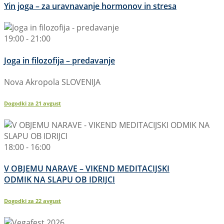
Yin joga – za uravnavanje hormonov in stresa
19:00 - 21:00
Joga in filozofija – predavanje
Nova Akropola SLOVENIJA
Dogodki za
21
avgust
18:00 - 16:00
V OBJEMU NARAVE – VIKEND MEDITACIJSKI
ODMIK NA SLAPU OB IDRIJCI
Dogodki za
22
avgust