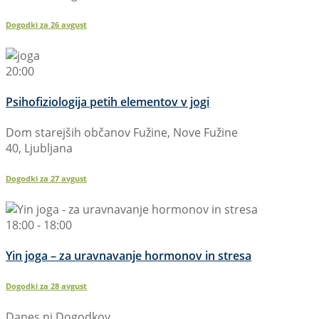
Dogodki za
26
avgust
20:00
Psihofiziologija petih elementov v jogi
Dom starejših občanov Fužine, Nove Fužine
40, Ljubljana
Dogodki za
27
avgust
18:00 - 18:00
Yin joga – za uravnavanje hormonov in stresa
Dogodki za
28
avgust
Danes ni Dogodkov