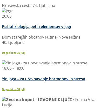
Hruševska cesta 74, Ljubljana
20:00
Psihofiziologija petih elementov v jogi
Dom starejših občanov Fužine, Nove Fužine
40, Ljubljana
Dogodki za
30
julij
18:00 - 18:00
Yin joga – za uravnavanje hormonov in stresa
Dogodki za
31
julij