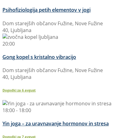
Psihofiziologija petih elementov v jogi
Dom starejših občanov Fužine, Nove Fužine
40, Ljubljana
20:00
Gong kopel s kristalno vibracijo
Dom starejših občanov Fužine, Nove Fužine
40, Ljubljana
Dogodki za
6
avgust
18:00 - 18:00
Yin joga – za uravnavanje hormonov in stresa
Dogodki za
7
avgust