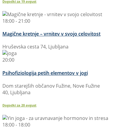
Dogodki za
19
avgust
18:00 - 21:00
Magične kretnje – vrnitev v svojo celovitost
Hruševska cesta 74, Ljubljana
20:00
Psihofiziologija petih elementov v jogi
Dom starejših občanov Fužine, Nove Fužine
40, Ljubljana
Dogodki za
20
avgust
18:00 - 18:00