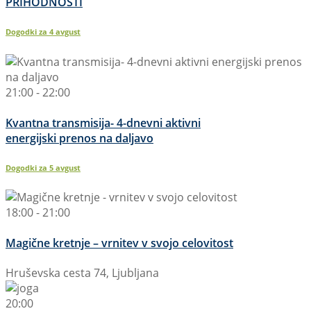
PRIHODNOSTI
Dogodki za
4
avgust
21:00 - 22:00
Kvantna transmisija- 4-dnevni aktivni
energijski prenos na daljavo
Dogodki za
5
avgust
18:00 - 21:00
Magične kretnje – vrnitev v svojo celovitost
Hruševska cesta 74, Ljubljana
20:00