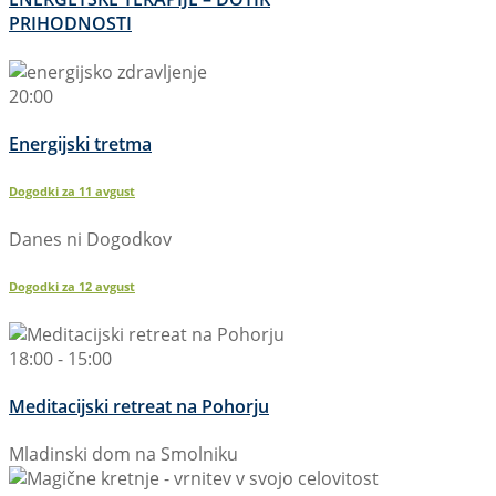
PRIHODNOSTI
20:00
Energijski tretma
Dogodki za
11
avgust
Danes ni Dogodkov
Dogodki za
12
avgust
18:00 - 15:00
Meditacijski retreat na Pohorju
Mladinski dom na Smolniku