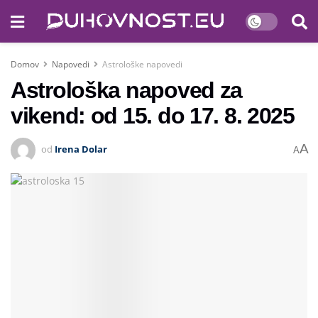
Domov
Napovedi
Astrološke napovedi
Astrološka napoved za
vikend: od 15. do 17. 8. 2025
A
od
Irena Dolar
A