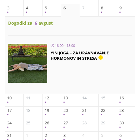
3
4
5
6
7
8
9
Dogodki za
6
avgust
18:00 - 18:00
YIN JOGA – ZA URAVNAVANJE
HORMONOV IN STRESA
10
11
12
13
14
15
16
17
18
19
20
21
22
23
24
25
26
27
28
29
30
31
1
2
3
4
5
6