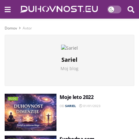
Domov
Avtor
Sariel
Moj blog
Moje leto 2022
BLOG
OD
SARIEL
01/01/2023
Svobodna sem