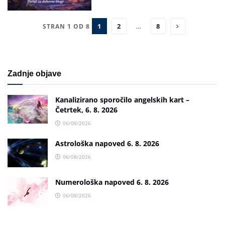
1
2
…
8
STRAN 1 OD 8
Zadnje objave
Kanalizirano sporočilo angelskih kart –
Četrtek, 6. 8. 2026
06/08/2026
Astrološka napoved 6. 8. 2026
06/08/2026
Numerološka napoved 6. 8. 2026
06/08/2026