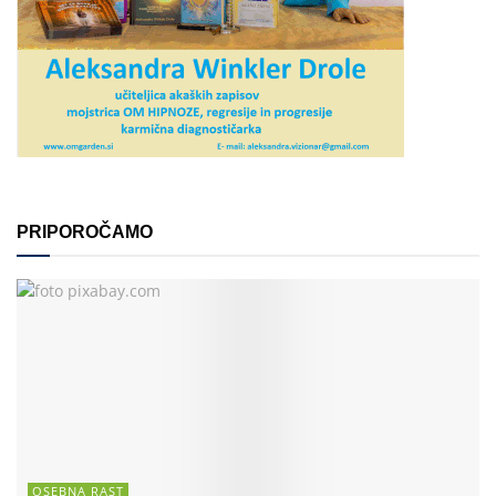
PRIPOROČAMO
OSEBNA RAST