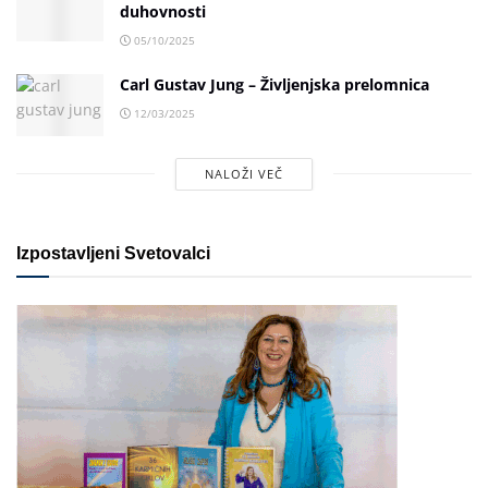
duhovnosti
05/10/2025
Carl Gustav Jung – Življenjska prelomnica
12/03/2025
NALOŽI VEČ
Izpostavljeni Svetovalci