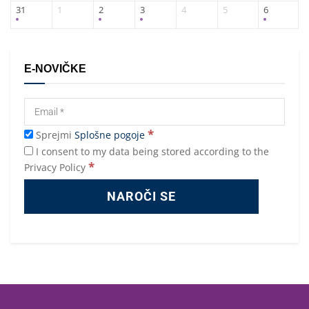
31
1
2
3
4
5
6
E-NOVIČKE
*
Sprejmi
Splošne pogoje
I consent to my data being stored according to the
*
Privacy Policy