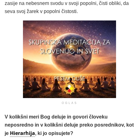
zasije na nebesnem svodu v svoji popolni, čisti obliki, da
seva svoj žarek v popolni čistosti.
OGLAS
V kolikšni meri Bog deluje in govori človeku
neposredno in v kolikšni deluje preko posrednikov, kot
Hierarhija
je
, ki jo opisujete?