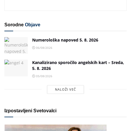
Sorodne
Objave
Numerološka napoved 5. 8. 2026
06/08/2026
Kanalizirano sporočilo angelskih kart – Sreda,
5. 8. 2026
05/08/2026
NALOŽI VEČ
Izpostavljeni Svetovalci