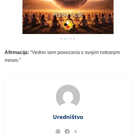
OGLAS
Afirmacija:
“Vedno sem povezan/a s svojim notranjim
mirom.”
Uredništvo