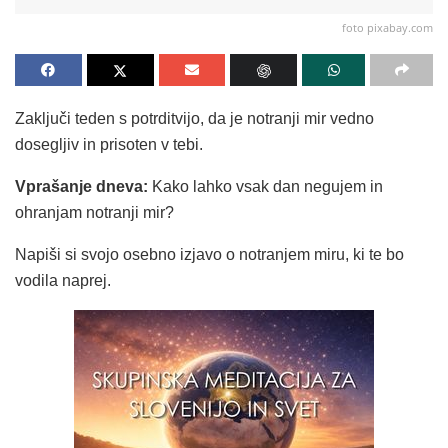
foto pixabay.com
Zaključi teden s potrditvijo, da je notranji mir vedno
dosegljiv in prisoten v tebi.
Vprašanje dneva:
Kako lahko vsak dan negujem in
ohranjam notranji mir?
Napiši si svojo osebno izjavo o notranjem miru, ki te bo
vodila naprej.