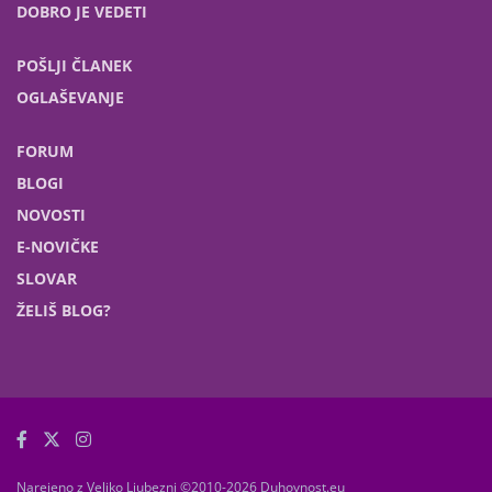
DOBRO JE VEDETI
POŠLJI ČLANEK
OGLAŠEVANJE
FORUM
BLOGI
NOVOSTI
E-NOVIČKE
SLOVAR
ŽELIŠ BLOG?
Narejeno z Veliko Ljubezni ©2010-2026 Duhovnost.eu