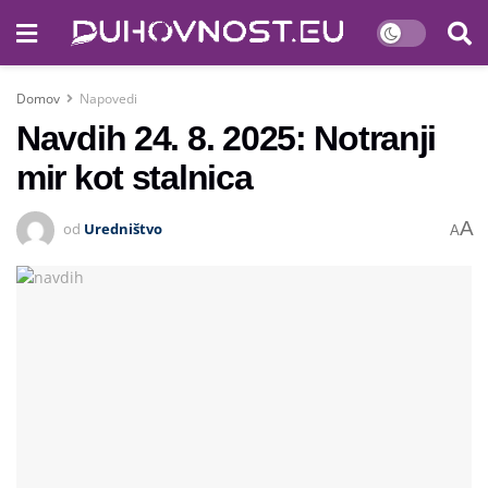
Domov
Napovedi
Navdih 24. 8. 2025: Notranji
mir kot stalnica
A
od
Uredništvo
A