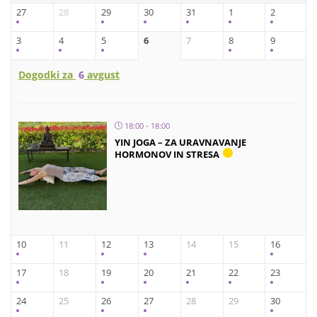
27
28
29
30
31
1
2
3
4
5
6
7
8
9
Dogodki za
6
avgust
18:00 - 18:00
YIN JOGA – ZA URAVNAVANJE
HORMONOV IN STRESA
10
11
12
13
14
15
16
17
18
19
20
21
22
23
24
25
26
27
28
29
30