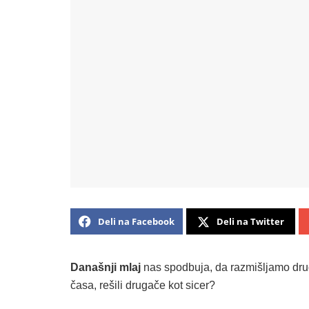
Deli na Facebook
Deli na Twitter
Današnji mlaj
nas spodbuja, da razmišljamo druga
časa, rešili drugače kot sicer?