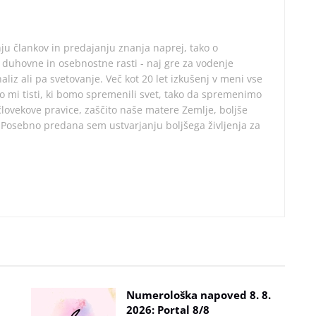
ju člankov in predajanju znanja naprej, tako o
 duhovne in osebnostne rasti - naj gre za vodenje
aliz ali pa svetovanje. Več kot 20 let izkušenj v meni vse
mo mi tisti, ki bomo spremenili svet, tako da spremenimo
ovekove pravice, zaščito naše matere Zemlje, boljše
. Posebno predana sem ustvarjanju boljšega življenja za
Numerološka napoved 8. 8.
2026: Portal 8/8