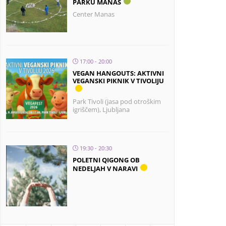
PARKU MANAS
Center Manas
17:00 - 20:00
VEGAN HANGOUTS: AKTIVNI
VEGANSKI PIKNIK V TIVOLIJU
Park Tivoli (jasa pod otroškim
igriščem), Ljubljana
19:30 - 20:30
POLETNI QIGONG OB
NEDELJAH V NARAVI