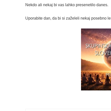
Nekdo ali nekaj bi vas lahko presenetilo danes.
Uporabite dan, da bi si zaželeli nekaj posebno l