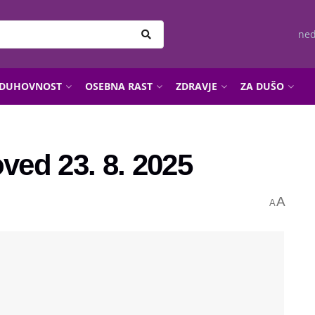
ned
DUHOVNOST
OSEBNA RAST
ZDRAVJE
ZA DUŠO
ed 23. 8. 2025
A
A