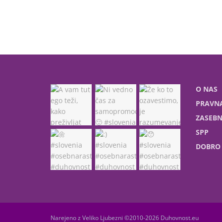
O NAS
PRAVNA
ZASEBN
SPP
DOBRO 
Narejeno z Veliko Ljubezni ©2010-2026 Duhovnost.eu